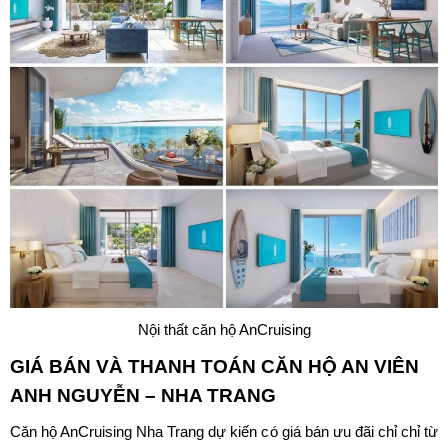
Nội thất căn hộ AnCruising
GIÁ BÁN VÀ THANH TOÁN CĂN HỘ AN VIÊN
ANH NGUYỄN – NHA TRANG
Căn hộ AnCruising Nha Trang dự kiến có giá bán ưu đãi chỉ chỉ từ