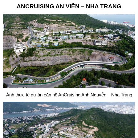
ANCRUISING
AN VIÊN – NHA TRANG
Ảnh thực tế dự án căn hộ AnCruising Anh Nguyễn – Nha Trang