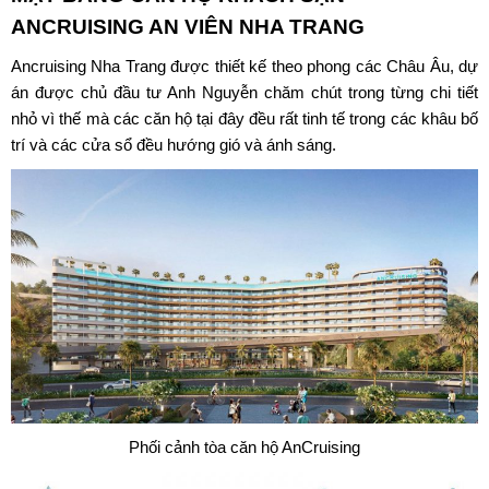
ANCRUISING AN VIÊN NHA TRANG
Ancruising Nha Trang được thiết kế theo phong các Châu Âu, dự
án được chủ đầu tư Anh Nguyễn chăm chút trong từng chi tiết
nhỏ vì thế mà các căn hộ tại đây đều rất tinh tế trong các khâu bố
trí và các cửa sổ đều hướng gió và ánh sáng.
Phối cảnh tòa căn hộ AnCruising