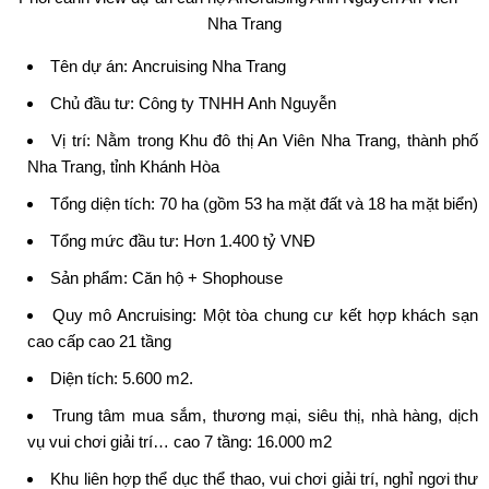
Nha Trang
Tên dự án:
Ancruising Nha Trang
Chủ đầu tư:
Công ty TNHH Anh Nguyễn
Vị trí: Nằm trong Khu đô thị An Viên Nha Trang, thành phố
Nha Trang, tỉnh Khánh Hòa
Tổng diện tích: 70 ha (gồm 53 ha mặt đất và 18 ha mặt biển)
Tổng mức đầu tư: Hơn 1.400 tỷ VNĐ
Sản phẩm: Căn hộ + Shophouse
Quy mô Ancruising: Một tòa chung cư kết hợp khách sạn
cao cấp cao 21 tầng
Diện tích: 5.600 m2.
Trung tâm mua sắm, thương mại, siêu thị, nhà hàng, dịch
vụ vui chơi giải trí… cao 7 tầng: 16.000 m2
Khu liên hợp thể dục thể thao, vui chơi giải trí, nghỉ ngơi thư