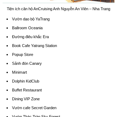
Tiện ích căn hộ AnCruising Anh Nguyễn An Viên – Nha Trang
Vườn dạo bộ YaTrang
Ballroom Oceania
Đường điêu khắc Era
Book Cafe Yatrang Station
Popup Store
Sảnh đón Canary
Minimart
Dolphin KidClub
Buffet Restaurant
Dining VIP Zone
Vườn cafe Secret Garden
Vườn Thác Tràn Sky Forest