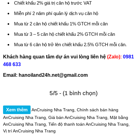
Chiết khấu 2% giá trị căn hộ trước VAT
Miễn phí 2 năm phí quản lý dịch vụ căn hộ
Mua từ 2 căn hộ chiết khấu 1% GTCH mỗi căn
Mua từ 3 – 5 căn hộ chiết khấu 2% GTCH mỗi căn
Mua từ 6 căn hộ trở lên chiết khấu 2.5% GTCH mỗi căn.
Khách hàng quan tâm dự án vui lòng liên hệ
(Zalo):
0981
468 633
Email:
hanoiland24h.net@gmail.com
5/5 - (1 bình chọn)
Xem thêm
AnCruising Nha Trang
,
Chính sách bán hàng
AnCruising Nha Trang
,
Giá bán AnCruising Nha Trang
,
Mặt bằng
AnCruising Nha Trang
,
Tiến độ thanh toán AnCruising Nha Trang
,
Vị trí AnCruising Nha Trang