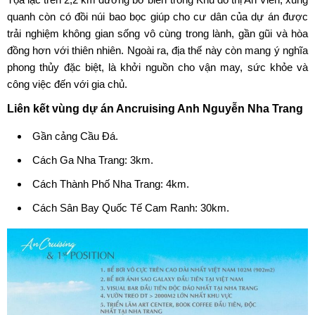
quanh còn có đồi núi bao bọc giúp cho cư dân của dự án được
trải nghiệm không gian sống vô cùng trong lành, gần gũi và hòa
đồng hơn với thiên nhiên. Ngoài ra, địa thế này còn mang ý nghĩa
phong thủy đặc biệt, là khởi nguồn cho vận may, sức khỏe và
công việc đến với gia chủ.
Liên kết vùng dự án Ancruising Anh Nguyễn Nha Trang
Gần cảng Cầu Đá.
Cách Ga Nha Trang: 3km.
Cách Thành Phố Nha Trang: 4km.
Cách Sân Bay Quốc Tế Cam Ranh: 30km.