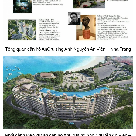
Tổng quan căn hộ AnCruising Anh Nguyễn An Viên – Nha Trang
Phối cảnh view dự án căn hộ AnCruising Anh Nguyễn An Viên –