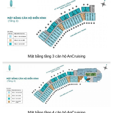
Mặt bằng tầng 3 căn hộ AnCruising
Mặt bằng tầng 4 căn hộ AnCruising