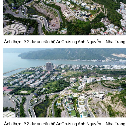
Ảnh thực tế 2 dự án căn hộ AnCruising Anh Nguyễn – Nha Trang
Ảnh thực tế 3 dự án căn hộ AnCruising Anh Nguyễn – Nha Trang