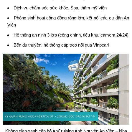
Dịch vụ chăm sóc sức khỏe, Spa, thẩm mỹ viện
Phòng sinh hoạt cộng đồng rộng lớn, kết nối các cư dân An
Viên
Hệ thống an ninh 3 lớp (cổng chính, tiểu khu, camera 24/24)
Bến du thuyền, hệ thống cáp treo nối qua Vinpearl
Không gian xanh căn hộ AnCruising Anh Nguyễn An Viên – Nha