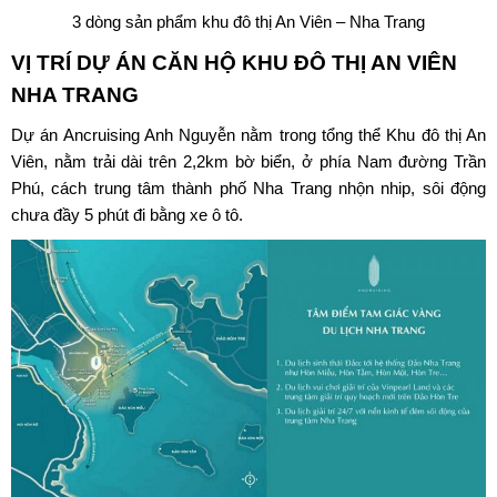
3 dòng sản phẩm khu đô thị An Viên – Nha Trang
VỊ TRÍ DỰ ÁN CĂN HỘ
KHU ĐÔ THỊ AN VIÊN
NHA TRANG
Dự án Ancruising Anh Nguyễn nằm trong tổng thể Khu đô thị An
Viên, nằm trải dài trên 2,2km bờ biển, ở phía Nam đường Trần
Phú, cách trung tâm thành phố Nha Trang nhộn nhip, sôi động
chưa đầy 5 phút đi bằng xe ô tô.