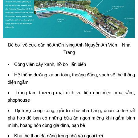
Bể bơi vô cực căn hộ AnCruising Anh Nguyễn An Viên – Nha
Trang
Công viên cây xanh, hồ bơi lấn biển
Hệ thống đường xá an toàn, thoáng đãng, sạch sẽ, hệ thống
điện ngầm
Trung tâm thương mại dịch vụ tiện cho việc mua sắm,
shophouse
Dịch vụ công cộng, giải trí như nhà hàng, quán coffee rất
phù hợp để bạn có những bữa ăn ngon miệng khi ngắm bình
minh, hoàng hôn cùng gia đình, bạn bè
Khu thể thao đa năng trong nhà và ngoài trời