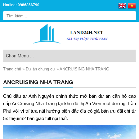
Hotline: 0986866790
Trang chủ
»
Dự án chung cư
»
ANCRUISING NHA TRANG
ANCRUISING NHA TRANG
Chủ đầu tư Anh Nguyễn chính thức mở bán dự án căn hộ cao
cấp
AnCruising Nha Trang
tại khu đô thị An Viên mặt đường Trần
Phú với vị trí tựa núi hướng biển đắc địa có giá bán ưu đãi chỉ từ
5x triệu/m2 bàn giao full nội thất.