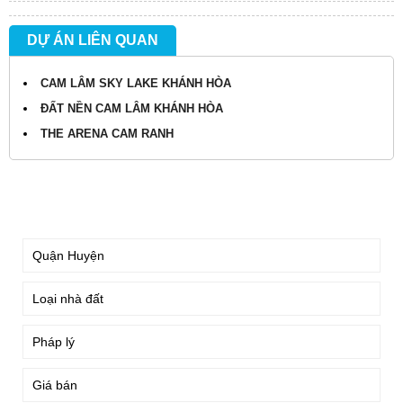
DỰ ÁN LIÊN QUAN
CAM LÂM SKY LAKE KHÁNH HÒA
ĐẤT NỀN CAM LÂM KHÁNH HÒA
THE ARENA CAM RANH
TÌM KIẾM