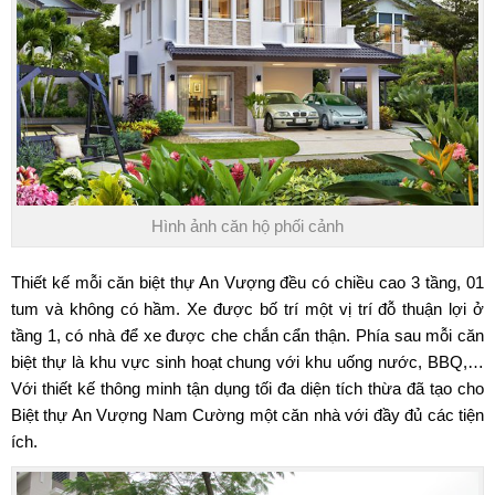
Hình ảnh căn hộ phối cảnh
Thiết kế mỗi căn
biệt thự An Vượng
đều có chiều cao 3 tầng, 01
tum và không có hầm. Xe được bố trí một vị trí đỗ thuận lợi ở
tầng 1, có nhà để xe được che chắn cẩn thận. Phía sau mỗi căn
biệt thự là khu vực sinh hoạt chung với khu uống nước, BBQ,…
Với thiết kế thông minh tận dụng tối đa diện tích thừa đã tạo cho
Biệt thự An Vượng Nam Cường
một căn nhà với đầy đủ các tiện
ích.