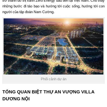
trở thành đô thị xanh Zero Energy đầu tiên tại Việt Nam. Cho thấy
những bước đi táo bạo và hướng tới cuộc sống, hướng tới con
người của tập đoàn Nam Cường.
Phối cảnh dự án
TỔNG QUAN BIỆT THỰ AN VƯỢNG VILLA
DƯƠNG NỘI