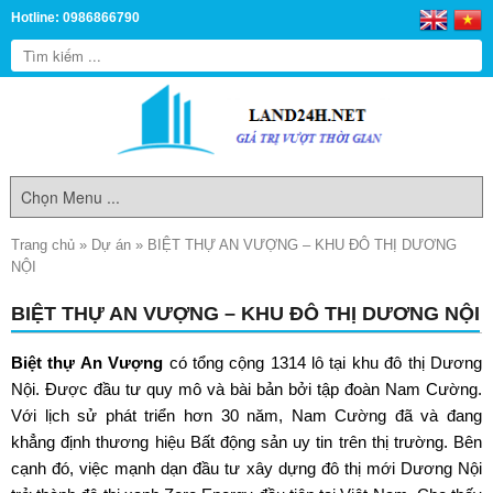
Hotline: 0986866790
Trang chủ
»
Dự án
»
BIỆT THỰ AN VƯỢNG – KHU ĐÔ THỊ DƯƠNG
NỘI
BIỆT THỰ AN VƯỢNG – KHU ĐÔ THỊ DƯƠNG NỘI
Biệt thự An Vượng
có tổng cộng 1314 lô tại khu đô thị Dương
Nội. Được đầu tư quy mô và bài bản bởi tập đoàn Nam Cường.
Với lịch sử phát triển hơn 30 năm, Nam Cường đã và đang
khẳng định thương hiệu Bất động sản uy tin trên thị trường. Bên
cạnh đó, việc mạnh dạn đầu tư xây dựng đô thị mới Dương Nội