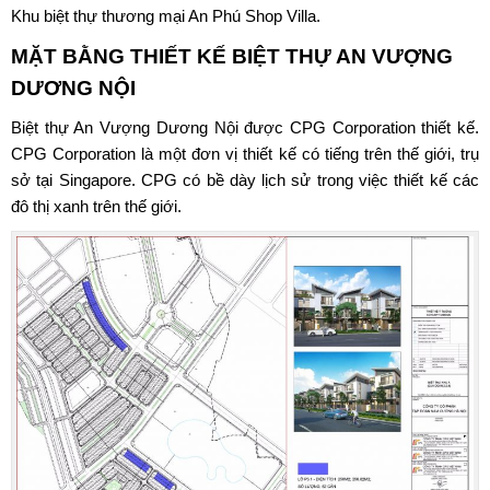
Khu biệt thự thương mại An Phú Shop Villa.
MẶT BẰNG THIẾT KẾ BIỆT THỰ AN VƯỢNG
DƯƠNG NỘI
Biệt thự An Vượng Dương Nội
được CPG Corporation thiết kế.
CPG Corporation là một đơn vị thiết kế có tiếng trên thế giới, trụ
sở tại Singapore. CPG có bề dày lịch sử trong việc thiết kế các
đô thị xanh trên thế giới.