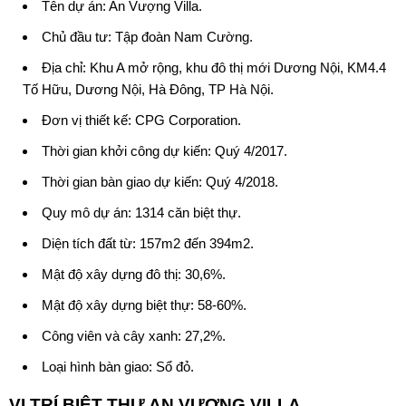
Tên dự án:
An Vượng Villa
.
Chủ đầu tư: Tập đoàn Nam Cường.
Địa chỉ: Khu A mở rộng, khu đô thị mới Dương Nội, KM4.4
Tố Hữu, Dương Nội, Hà Đông, TP Hà Nội.
Đơn vị thiết kế: CPG Corporation.
Thời gian khởi công dự kiến: Quý 4/2017.
Thời gian bàn giao dự kiến: Quý 4/2018.
Quy mô dự án: 1314 căn biệt thự.
Diện tích đất từ: 157m2 đến 394m2.
Mật độ xây dựng đô thị: 30,6%.
Mật độ xây dựng biệt thự: 58-60%.
Công viên và cây xanh: 27,2%.
Loại hình bàn giao: Sổ đỏ.
VỊ TRÍ BIỆT THỰ AN VƯỢNG VILLA