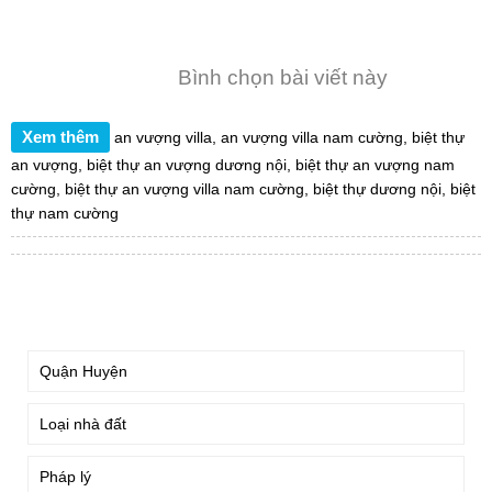
Bình chọn bài viết này
Xem thêm
an vượng villa
,
an vượng villa nam cường
,
biệt thự
an vượng
,
biệt thự an vượng dương nội
,
biệt thự an vượng nam
cường
,
biệt thự an vượng villa nam cường
,
biệt thự dương nội
,
biệt
thự nam cường
TÌM KIẾM