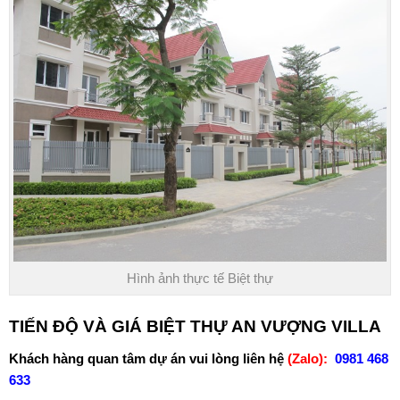
Hình ảnh thực tế Biệt thự
TIẾN ĐỘ VÀ GIÁ BIỆT THỰ AN VƯỢNG VILLA
Khách hàng quan tâm dự án vui lòng liên hệ
(Zalo):
0981 468
633