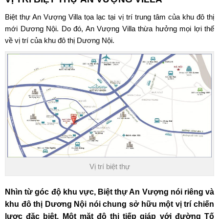
Biệt thự An Vượng Villa tọa lạc tại vị trí trung tâm của khu đô thị
mới Dương Nội. Do đó, An Vượng Villa thừa hưởng mọi lợi thế
về vị trí của khu đô thị Dương Nội.
Vị trí biệt thự
Nhìn từ góc độ khu vực, Biệt thự An Vượng nói riêng và
khu đô thị Dương Nội nói chung sở hữu một vị trí chiến
lược đặc biệt. Một mặt đô thị tiếp giáp với đường Tố