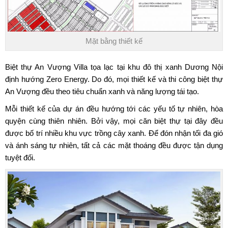
Mặt bằng thiết kế
Biệt thự An Vượng Villa
tọa lạc tại khu đô thị xanh Dương Nội
định hướng Zero Energy. Do đó, mọi thiết kế và thi công biệt thự
An Vượng đều theo tiêu chuẩn xanh và năng lượng tái tạo.
Mỗi thiết kế của dự án đều hướng tới các yếu tố tự nhiên, hòa
quyện cùng thiên nhiên. Bởi vậy, mọi căn biệt thự tại đây đều
được bố trí nhiều khu vực trồng cây xanh. Để đón nhận tối đa gió
và ánh sáng tự nhiên, tất cả các mặt thoáng đều được tận dụng
tuyệt đối.