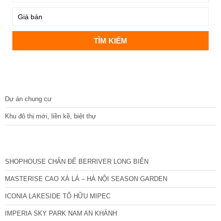
DỰ ÁN
Dự án chung cư
Khu đô thị mới, liền kề, biệt thự
CÁC DỰ ÁN MỚI NHẤT
SHOPHOUSE CHÂN ĐẾ BERRIVER LONG BIÊN
MASTERISE CAO XÀ LÁ – HÀ NỘI SEASON GARDEN
ICONIA LAKESIDE TỐ HỮU MIPEC
IMPERIA SKY PARK NAM AN KHÁNH