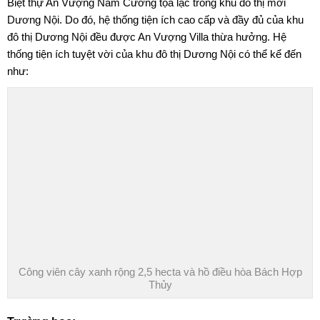
Biệt thự An Vượng Nam Cường tọa lạc trong khu đô thị mới
Dương Nội. Do đó, hệ thống tiện ích cao cấp và đầy đủ của khu
đô thị Dương Nội đều được An Vượng Villa thừa hưởng. Hệ
thống tiện ích tuyệt vời của khu đô thị Dương Nội có thể kể đến
như:
Công viên cây xanh rộng 2,5 hecta và hồ điều hòa Bách Hợp
Thủy