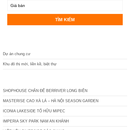
DỰ ÁN
Dự án chung cư
Khu đô thị mới, liền kề, biệt thự
CÁC DỰ ÁN MỚI NHẤT
SHOPHOUSE CHÂN ĐẾ BERRIVER LONG BIÊN
MASTERISE CAO XÀ LÁ – HÀ NỘI SEASON GARDEN
ICONIA LAKESIDE TỐ HỮU MIPEC
IMPERIA SKY PARK NAM AN KHÁNH