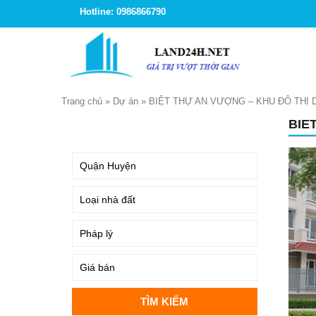
Hotline: 0986866790
Trang chủ
»
Dự án
»
BIỆT THỰ AN VƯỢNG – KHU ĐÔ THỊ
BIE
TÌM KIẾM