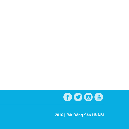
2016 |
Bất Động Sản Hà Nội