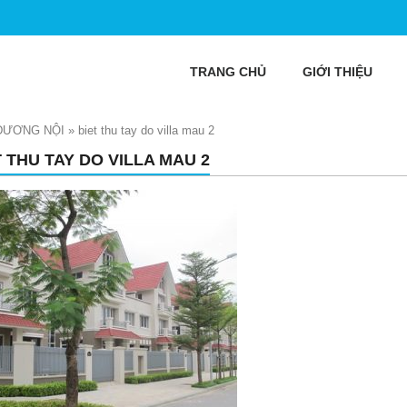
TRANG CHỦ
GIỚI THIỆU
 DƯƠNG NỘI
»
biet thu tay do villa mau 2
T THU TAY DO VILLA MAU 2