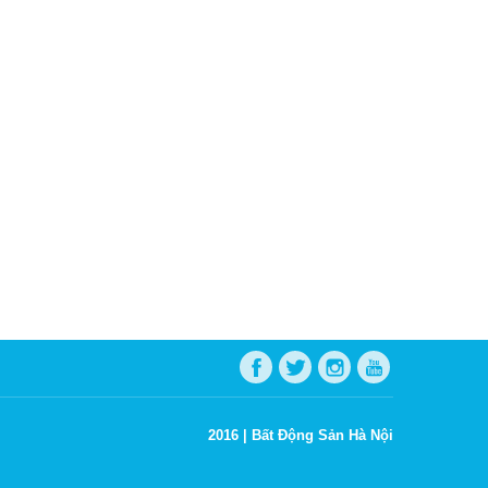
2016 |
Bất Động Sản Hà Nội