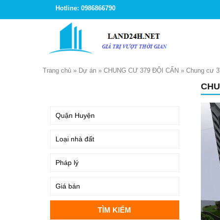
Hotline: 0986866790
Trang chủ
»
Dự án
»
CHUNG CƯ 379 ĐỘI CẤN
»
Chung cư 3
CHU
TÌM KIẾM