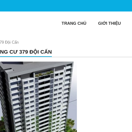
TRANG CHỦ
GIỚI THIỆU
79 Đội Cấn
NG CƯ 379 ĐỘI CẤN