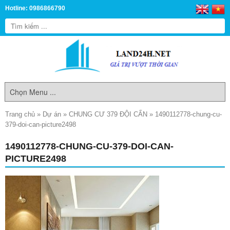
Hotline: 0986866790
Trang chủ
»
Dự án
»
CHUNG CƯ 379 ĐỘI CẤN
»
1490112778-chung-cu-
379-doi-can-picture2498
1490112778-CHUNG-CU-379-DOI-CAN-
PICTURE2498