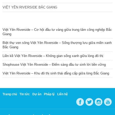
VIỆT YÊN RIVERSIDE BẮC GIANG
TIN NỔI BẬT
Việt Yên Riverside – Cơ hội đầu tư vàng giữa trung tâm công nghiệp Bắc
Giang
Biệt thự ven sông Việt Yên Riverside – Sống thượng lưu giữa miền xanh
Bắc Giang
Liền kề Việt Yên Riverside – Không gian sống xanh giữa lòng đô thị
Shophouse Việt Yên Riverside – Điểm sáng đầu tư sinh lời bền vững
Việt Yên Riverside – Khu đô thị sinh thái đẳng cấp giữa lòng Bắc Giang
Trang chủ
Tin tức
Dự án
Pháp lý
Liên hệ