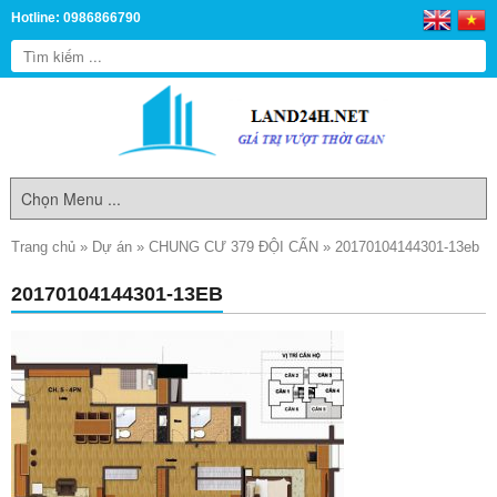
Hotline: 0986866790
Trang chủ
»
Dự án
»
CHUNG CƯ 379 ĐỘI CẤN
»
20170104144301-13eb
20170104144301-13EB