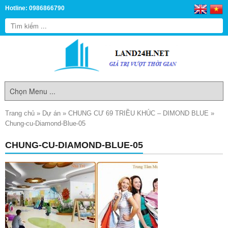
Hotline: 0986866790
Trang chủ
»
Dự án
»
CHUNG CƯ 69 TRIỀU KHÚC – DIMOND BLUE
»
Chung-cu-Diamond-Blue-05
CHUNG-CU-DIAMOND-BLUE-05