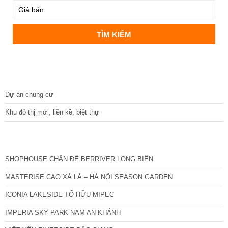
DỰ ÁN
Dự án chung cư
Khu đô thị mới, liền kề, biệt thự
CÁC DỰ ÁN MỚI NHẤT
SHOPHOUSE CHÂN ĐẾ BERRIVER LONG BIÊN
MASTERISE CAO XÀ LÁ – HÀ NỘI SEASON GARDEN
ICONIA LAKESIDE TỐ HỮU MIPEC
IMPERIA SKY PARK NAM AN KHÁNH