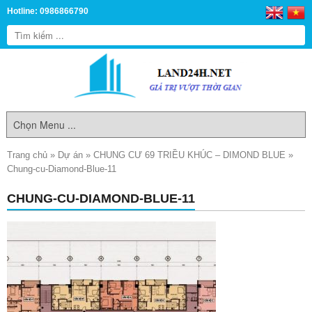
Hotline: 0986866790
Trang chủ
»
Dự án
»
CHUNG CƯ 69 TRIỀU KHÚC – DIMOND BLUE
»
Chung-cu-Diamond-Blue-11
CHUNG-CU-DIAMOND-BLUE-11