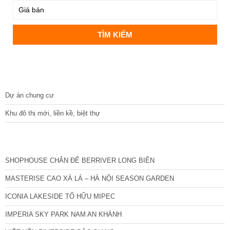
DỰ ÁN
Dự án chung cư
Khu đô thị mới, liền kề, biệt thự
CÁC DỰ ÁN MỚI NHẤT
SHOPHOUSE CHÂN ĐẾ BERRIVER LONG BIÊN
MASTERISE CAO XÀ LÁ – HÀ NỘI SEASON GARDEN
ICONIA LAKESIDE TỐ HỮU MIPEC
IMPERIA SKY PARK NAM AN KHÁNH