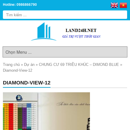
Hotline: 0986866790
Trang chủ
»
Dự án
»
CHUNG CƯ 69 TRIỀU KHÚC – DIMOND BLUE
»
Diamond-View-12
DIAMOND-VIEW-12