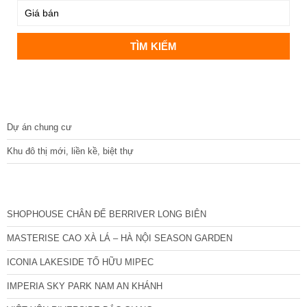
DỰ ÁN
Dự án chung cư
Khu đô thị mới, liền kề, biệt thự
CÁC DỰ ÁN MỚI NHẤT
SHOPHOUSE CHÂN ĐẾ BERRIVER LONG BIÊN
MASTERISE CAO XÀ LÁ – HÀ NỘI SEASON GARDEN
ICONIA LAKESIDE TỐ HỮU MIPEC
IMPERIA SKY PARK NAM AN KHÁNH