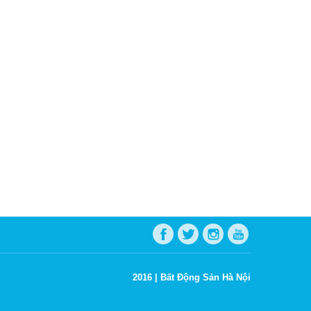
2016 |
Bất Động Sản Hà Nội