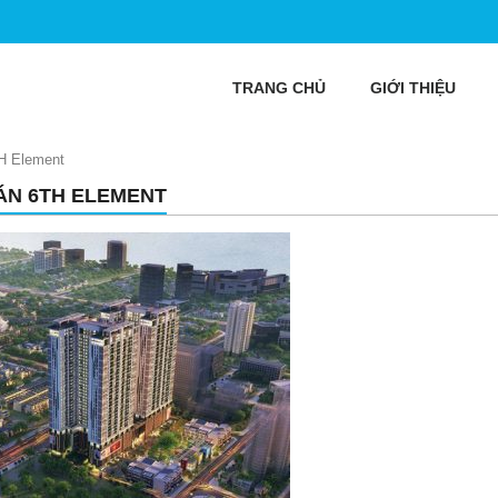
TRANG CHỦ
GIỚI THIỆU
H Element
ÁN 6TH ELEMENT