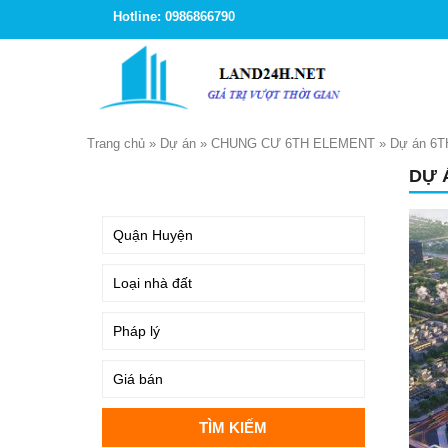
Hotline: 0986866790
Trang chủ
»
Dự án
»
CHUNG CƯ 6TH ELEMENT
»
Dự án 6T
DỰ 
TÌM KIẾM