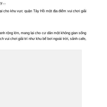
emy…
 lại cho khu vực quận Tây Hồ một địa điểm vui chơi giải
nh rộng lớn, mang lại cho cư dân một không gian sống
 vui chơi giải trí như khu bể bơi ngoài trời, sảnh cafe,