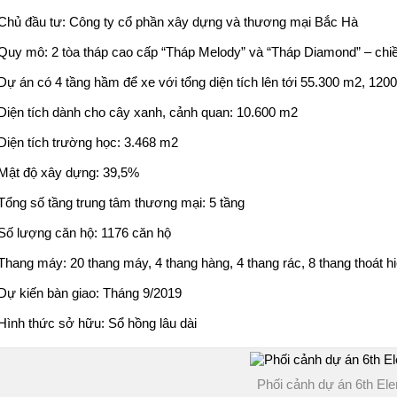
Chủ đầu tư: Công ty cổ phần xây dựng và thương mại Bắc Hà
Quy mô: 2 tòa tháp cao cấp “Tháp Melody” và “Tháp Diamond” – chiề
Dự án có 4 tầng hầm để xe với tổng diện tích lên tới 55.300 m2, 1200
Diện tích dành cho cây xanh, cảnh quan: 10.600 m2
Diện tích trường học: 3.468 m2
Mật độ xây dựng: 39,5%
Tổng số tầng trung tâm thương mại: 5 tầng
Số lượng căn hộ: 1176 căn hộ
Thang máy: 20 thang máy, 4 thang hàng, 4 thang rác, 8 thang thoát h
Dự kiến bàn giao: Tháng 9/2019
Hình thức sở hữu: Sổ hồng lâu dài
Phối cảnh dự án 6th El