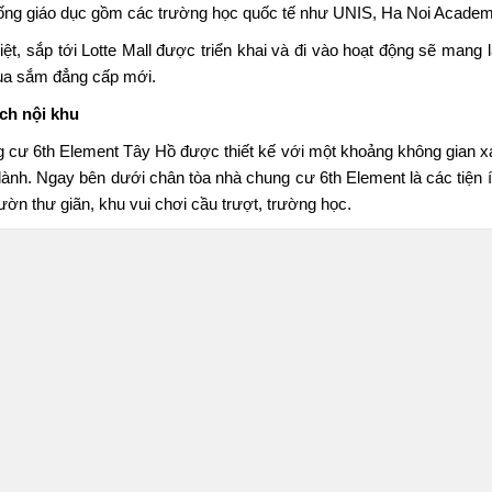
ống giáo dục gồm các trường học quốc tế như UNIS, Ha Noi Acad
iệt, sắp tới Lotte Mall được triển khai và đi vào hoạt động sẽ mang
mua sắm đẳng cấp mới.
ích nội khu
 cư 6th Element Tây Hồ được thiết kế với một khoảng không gian xa
lành. Ngay bên dưới chân tòa nhà chung cư 6th Element là các tiện ích
ườn thư giãn, khu vui chơi cầu trượt, trường học.