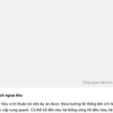
Tổng quan tiện ích
ích ngoại khu
 hữu vị trí thuận lợi nên dự án được thừa hưởng hệ thống tiện ích 
ao cấp xung quanh. Có thể kể đến như hệ thống sông hồ điều hòa, hệ 