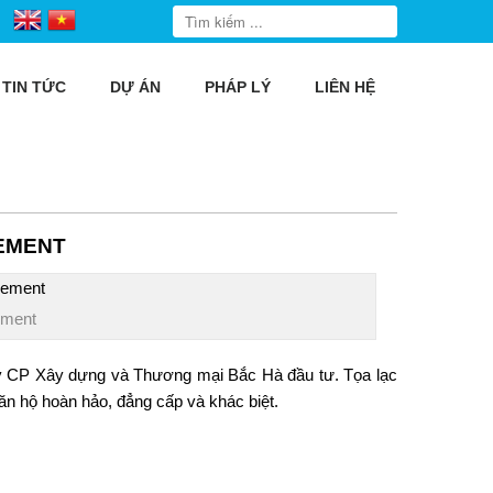
TIN TỨC
DỰ ÁN
PHÁP LÝ
LIÊN HỆ
EMENT
ement
 CP Xây dựng và Thương mại Bắc Hà đầu tư. Tọa lạc
ăn hộ hoàn hảo, đẳng cấp và khác biệt.