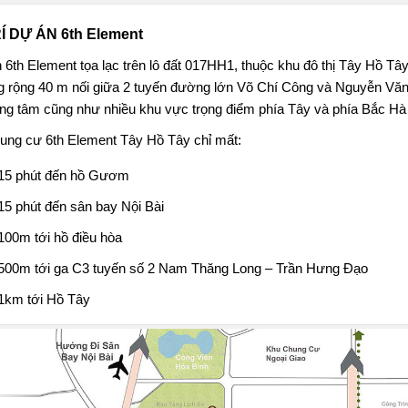
RÍ DỰ ÁN 6th Element
 6th Element
tọa lạc trên lô đất 017HH1, thuộc khu đô thị Tây Hồ Tâ
 rộng 40 m nối giữa 2 tuyến đường lớn Võ Chí Công và Nguyễn Văn
rung tâm cũng như nhiều khu vực trọng điểm phía Tây và phía Bắc Hà
ung cư 6th Element Tây Hồ Tây chỉ mất:
15 phút đến hồ Gươm
15 phút đến sân bay Nội Bài
100m tới hồ điều hòa
500m tới ga C3 tuyến số 2 Nam Thăng Long – Trần Hưng Đạo
1km tới Hồ Tây