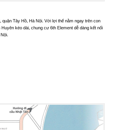
y, quận Tây Hồ, Hà Nội. Với lợi thế nằm ngay trên con
 Huyên kéo dài,
chung cư 6th Element
dễ dàng kết nối
 Nội.