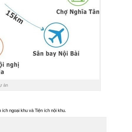
dự án
n ích ngoại khu và Tiện ích nội khu.