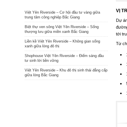
TIN NỔI BẬT
VỊ T
Việt Yên Riverside – Cơ hội đầu tư vàng giữa
trung tâm công nghiệp Bắc Giang
Dự án
Biệt thự ven sông Việt Yên Riverside – Sống
đường
thượng lưu giữa miền xanh Bắc Giang
tới t
Liền kề Việt Yên Riverside – Không gian sống
Từ ch
xanh giữa lòng đô thị
Shophouse Việt Yên Riverside – Điểm sáng đầu
tư sinh lời bền vững
Việt Yên Riverside – Khu đô thị sinh thái đẳng cấp
giữa lòng Bắc Giang