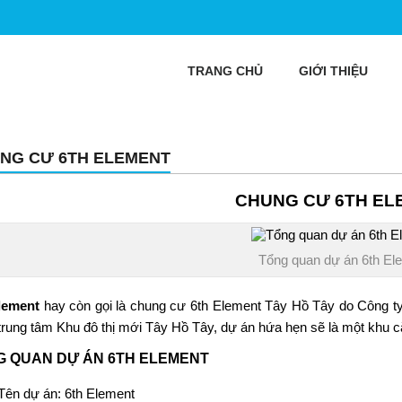
TRANG CHỦ
GIỚI THIỆU
NG CƯ 6TH ELEMENT
CHUNG CƯ 6TH EL
Tổng quan dự án 6th El
Element
hay còn gọi là
chung cư 6th Element Tây Hồ Tây
do Công ty
trung tâm Khu đô thị mới Tây Hồ Tây, dự án hứa hẹn sẽ là một khu c
G QUAN DỰ ÁN 6TH ELEMENT
Tên dự án:
6th Element