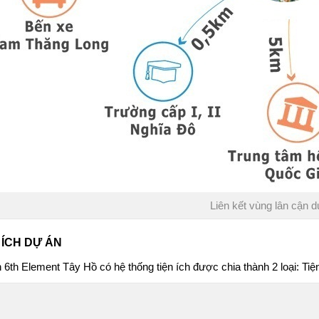
Liên kết vùng lân cận 
 ÍCH DỰ ÁN
n
6th Element Tây Hồ
có hệ thống tiện ích được chia thành 2 loại: Tiệ