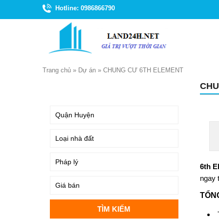
Hotline: 0986866790
Trang chủ
»
Dự án
»
CHUNG CƯ 6TH ELEMENT
CHU
TÌM KIẾM
6th 
ngay 
TỔN