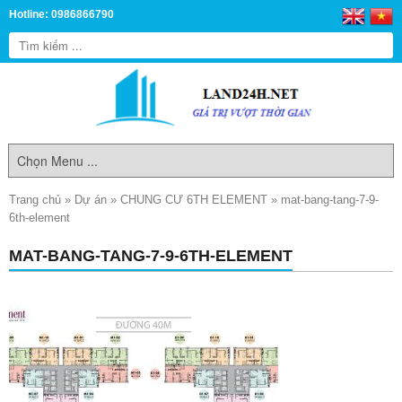
Hotline: 0986866790
Trang chủ
»
Dự án
»
CHUNG CƯ 6TH ELEMENT
»
mat-bang-tang-7-9-
6th-element
MAT-BANG-TANG-7-9-6TH-ELEMENT