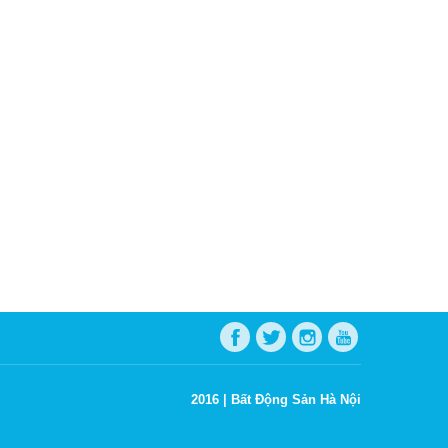
2016 |
Bất Động Sản Hà Nội