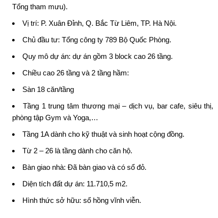
Tổng tham mưu
).
Vị trí: P. Xuân Đỉnh, Q. Bắc Từ Liêm, TP. Hà Nội.
Chủ đầu tư: Tổng công ty 789 Bộ Quốc Phòng.
Quy mô dự án: dự án gồm 3 block cao 26 tầng.
Chiều cao 26 tầng và 2 tầng hầm:
Sàn 18 căn/tầng
Tầng 1 trung tâm thương mại – dịch vụ, bar cafe, siêu thị,
phòng tập Gym và Yoga,…
Tầng 1A dành cho kỹ thuật và sinh hoạt cộng đồng.
Từ 2 – 26 là tầng dành cho căn hộ.
Bàn giao nhà: Đã bàn giao và có sổ đỏ.
Diện tích đất dự án: 11.710,5 m2.
Hình thức sở hữu: sổ hồng vĩnh viễn.