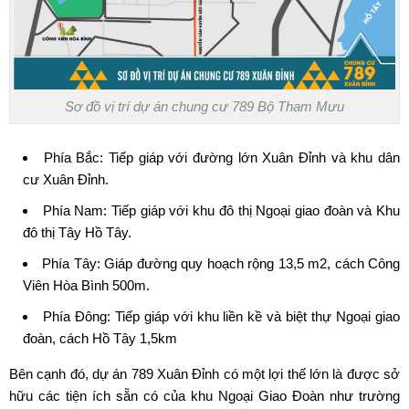
Sơ đồ vị trí dự án chung cư 789 Bộ Tham Mưu
Phía Bắc: Tiếp giáp với đường lớn Xuân Đỉnh và khu dân
cư Xuân Đỉnh.
Phía Nam: Tiếp giáp với khu đô thị Ngoại giao đoàn và Khu
đô thị Tây Hồ Tây.
Phía Tây: Giáp đường quy hoạch rộng 13,5 m2, cách Công
Viên Hòa Bình 500m.
Phía Đông: Tiếp giáp với khu liền kề và biệt thự Ngoại giao
đoàn, cách Hồ Tây 1,5km
Bên cạnh đó, dự án 789 Xuân Đỉnh có một lợi thế lớn là được sở
hữu các tiện ích sẵn có của khu Ngoại Giao Đoàn như trường