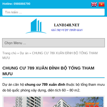
Hotline: 0986866790
Trang chủ
»
Dự án
»
CHUNG CƯ 789 XUÂN ĐỈNH BỘ TỔNG THAM
MƯU
CHUNG CƯ 789 XUÂN ĐỈNH BỘ TỔNG THAM
MƯU
Dự án căn hộ
chung cư 789 xuân đỉnh
thuộc
bộ tổng tham mưu
do bộ quốc phòng xây dựng, diện tích 60 – 80 m2.