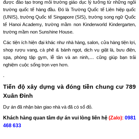
được đào tạo trong môi trường giáo dục lý tưởng từ những ngôi
trường quốc tế hàng đầu. Đó là Trường Quốc tế Liên hiệp quốc
(UNIS), trường Quốc tế Singapore (SIS), trường song ngữ Quốc
tế Hanoi Academy, trường mầm non Kinderworld Kindergarten,
trường mầm non Sunshine House.
Các tiện ích hiện đại khác như nhà hàng, salon, cửa hàng tiện lợi,
shop rượu vang, cà phê & bánh ngọt, dịch vụ giặt là, bưu điện,
spa, phòng tập gym, lễ tân và an ninh,… cũng giúp bạn trải
nghiệm cuộc sống trọn vẹn hơn.
.
Tiến độ xây dựng và đóng tiền chung cư 789
Xuân Đỉnh
Dự án đã nhận bàn giao nhà và đã có sổ đỏ.
Khách hàng quan tâm dự án vui lòng liên hệ
(Zalo):
0981
468 633