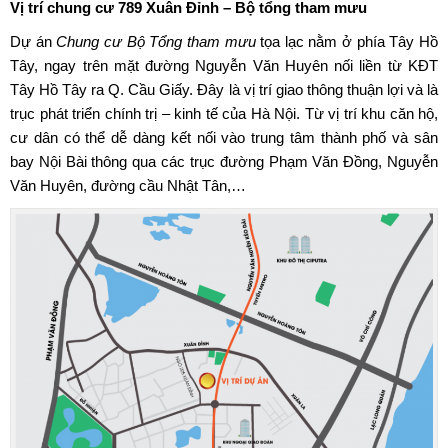
Vị trí chung cư 789 Xuân Đỉnh – Bộ tổng tham mưu
Dự án
Chung cư Bộ Tổng tham mưu
tọa lạc nằm ở phía Tây Hồ
Tây, ngay trên mặt đường Nguyễn Văn Huyên nối liền từ KĐT
Tây Hồ Tây ra Q. Cầu Giấy. Đây là vị trí giao thông thuận lợi và là
trục phát triển chính trị – kinh tế của Hà Nội. Từ vị trí khu căn hộ,
cư dân có thể dễ dàng kết nối vào trung tâm thành phố và sân
bay Nội Bài thông qua các trục đường Phạm Văn Đồng, Nguyễn
Văn Huyên, đường cầu Nhật Tân,…