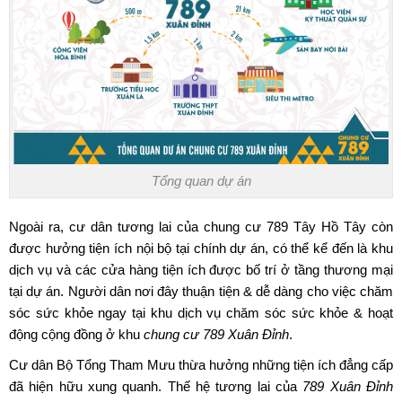
Tổng quan dự án
Ngoài ra, cư dân tương lai của
chung cư 789 Tây Hồ Tây
còn
được hưởng tiện ích nội bộ tại chính dự án, có thể kể đến là khu
dịch vụ và các cửa hàng tiện ích được bố trí ở tầng thương mại
tại dự án. Người dân nơi đây thuận tiện & dễ dàng cho việc chăm
sóc sức khỏe ngay tại khu dịch vụ chăm sóc sức khỏe & hoạt
động cộng đồng ở khu
chung cư 789 Xuân Đỉnh
.
Cư dân Bộ Tổng Tham Mưu thừa hưởng những tiện ích đẳng cấp
đã hiện hữu xung quanh. Thế hệ tương lai của
789 Xuân Đỉnh