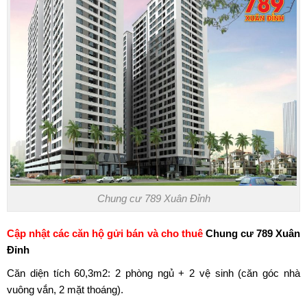
Chung cư 789 Xuân Đỉnh
Cập nhật các căn hộ gửi bán và cho thuê
Chung cư 789 Xuân
Đỉnh
Căn diện tích 60,3m2: 2 phòng ngủ + 2 vệ sinh (căn góc nhà
vuông vắn, 2 mặt thoáng).