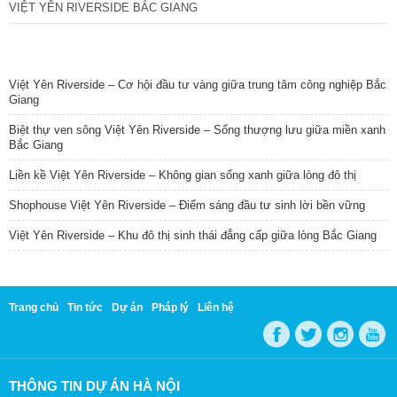
VIỆT YÊN RIVERSIDE BẮC GIANG
TIN NỔI BẬT
Việt Yên Riverside – Cơ hội đầu tư vàng giữa trung tâm công nghiệp Bắc
Giang
Biệt thự ven sông Việt Yên Riverside – Sống thượng lưu giữa miền xanh
Bắc Giang
Liền kề Việt Yên Riverside – Không gian sống xanh giữa lòng đô thị
Shophouse Việt Yên Riverside – Điểm sáng đầu tư sinh lời bền vững
Việt Yên Riverside – Khu đô thị sinh thái đẳng cấp giữa lòng Bắc Giang
Trang chủ
Tin tức
Dự án
Pháp lý
Liên hệ
THÔNG TIN DỰ ÁN HÀ NỘI