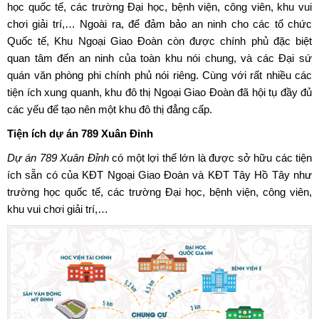
học quốc tế, các trường Đại học, bệnh viện, công viên, khu vui
chơi giải trí,… Ngoài ra, để đảm bảo an ninh cho các tổ chức
Quốc tế, Khu Ngoại Giao Đoàn còn được chính phủ đặc biệt
quan tâm đến an ninh của toàn khu nói chung, và các Đại sứ
quán văn phòng phi chính phủ nói riêng. Cùng với rất nhiều các
tiện ích xung quanh, khu đô thị Ngoại Giao Đoàn đã hội tụ đầy đủ
các yếu để tạo nên một khu đô thị đẳng cấp.
Tiện ích
dự án 789 Xuân Đỉnh
Dự án 789 Xuân Đỉnh
có một lợi thế lớn là được sở hữu các tiện
ích sẵn có của KĐT Ngoại Giao Đoàn và KĐT Tây Hồ Tây như
trường học quốc tế, các trường Đại học, bệnh viện, công viên,
khu vui chơi giải trí,…