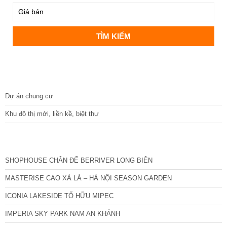
DỰ ÁN
Dự án chung cư
Khu đô thị mới, liền kề, biệt thự
CÁC DỰ ÁN MỚI NHẤT
SHOPHOUSE CHÂN ĐẾ BERRIVER LONG BIÊN
MASTERISE CAO XÀ LÁ – HÀ NỘI SEASON GARDEN
ICONIA LAKESIDE TỐ HỮU MIPEC
IMPERIA SKY PARK NAM AN KHÁNH