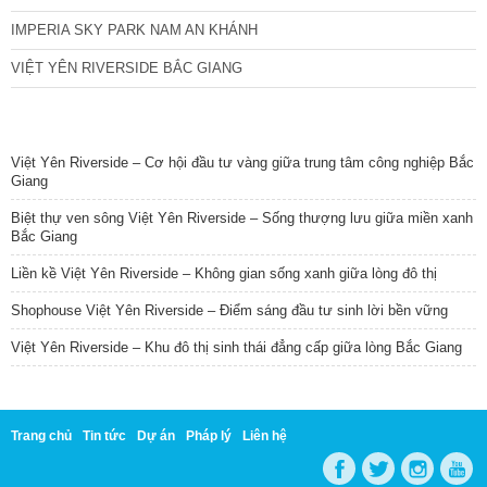
IMPERIA SKY PARK NAM AN KHÁNH
VIỆT YÊN RIVERSIDE BẮC GIANG
TIN NỔI BẬT
Việt Yên Riverside – Cơ hội đầu tư vàng giữa trung tâm công nghiệp Bắc
Giang
Biệt thự ven sông Việt Yên Riverside – Sống thượng lưu giữa miền xanh
Bắc Giang
Liền kề Việt Yên Riverside – Không gian sống xanh giữa lòng đô thị
Shophouse Việt Yên Riverside – Điểm sáng đầu tư sinh lời bền vững
Việt Yên Riverside – Khu đô thị sinh thái đẳng cấp giữa lòng Bắc Giang
Trang chủ
Tin tức
Dự án
Pháp lý
Liên hệ