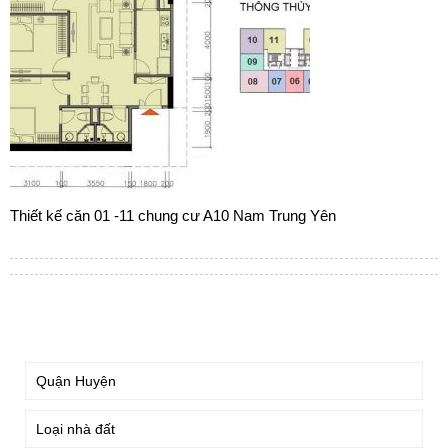
Thiết kế căn 01 -11 chung cư A10 Nam Trung Yên
TÌM KIẾM