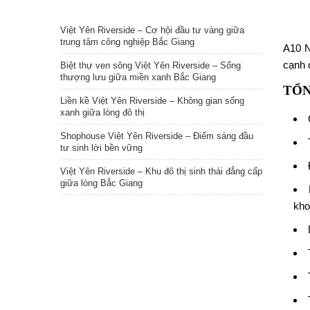
TIN NỔI BẬT
Việt Yên Riverside – Cơ hội đầu tư vàng giữa
trung tâm công nghiệp Bắc Giang
A10 
cạnh 
Biệt thự ven sông Việt Yên Riverside – Sống
thượng lưu giữa miền xanh Bắc Giang
TỔN
Liền kề Việt Yên Riverside – Không gian sống
xanh giữa lòng đô thị
Shophouse Việt Yên Riverside – Điểm sáng đầu
tư sinh lời bền vững
Việt Yên Riverside – Khu đô thị sinh thái đẳng cấp
giữa lòng Bắc Giang
kho