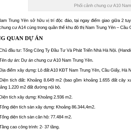
Phối cảnh chung cư A10 Nam
Nam Trung Yên
sở hữu vị trí độc đáo, tại ngay điểm giao giữa 2 
chung cư A14 cùng trong quần thể khu đô thị Nam Trung Yên – Cầu G
G QUAN DỰ ÁN
Chủ đầu tư: Tổng Công Ty Đầu Tư Và Phát Triển Nhà Hà Nội. (Handi
Tên dự án: Dự án
chung cư A10 Nam Trung Yên
.
Địa điểm xây dựng: Lô đất A10 KĐT Nam Trung Yên, Cầu Giấy, Hà N
Diện tích đất: Khoảng 8.649 m2 (bao gồm khoảng 1.655 đất cây xa
ảng 1.220 m2 đất đường nội bộ.
Diện tích xây dựng: Khoảng 2.936 m2.
Tổng diện tích sàn xây dựng: Khoảng 86.344,4m2.
Tổng diện tích sàn căn hộ: 77.484 m2.
Tầng cao công trình: 2- 37 tầng.