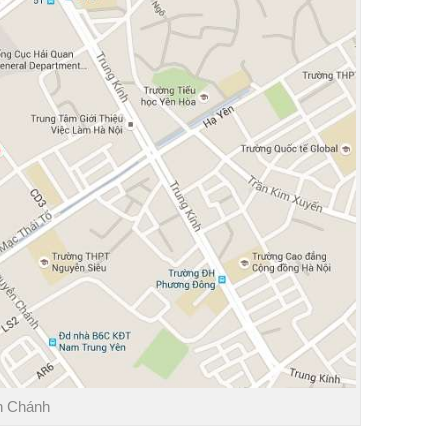
ễn Chánh