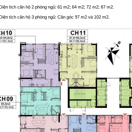
Diện tích căn hộ 2 phòng ngủ: 61 m2; 64 m2; 72 m2; 87 m2.
Diện tích căn hộ 3 phòng ngủ: Căn góc 97 m2 và 102 m2.