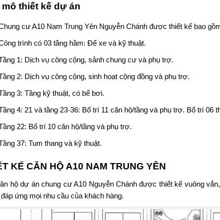
mô thiết kế dự án
Chung cư A10 Nam Trung Yên
Nguyễn Chánh được thiết kế bao gồm 2
Công trình có 03 tầng hầm: Để xe và kỹ thuật.
Tầng 1: Dịch vụ công cộng, sảnh chung cư và phụ trợ.
Tầng 2: Dịch vụ công cộng, sinh hoạt cộng đồng và phụ trợ.
Tầng 3: Tầng kỹ thuật, có bể bơi.
Tầng 4: 21 và tầng 23-36: Bố trí 11 căn hộ/tầng và phụ trợ. Bố trí 06 
Tầng 22: Bố trí 10 căn hộ/tầng và phụ trợ.
Tầng 37: Tum thang và kỹ thuật.
ẾT KẾ CĂN HỘ A10 NAM TRUNG YÊN
ăn hộ dự án
chung cư A10 Nguyễn Chánh
được thiết kế vuông vắn,
đáp ứng mọi nhu cầu của khách hàng.