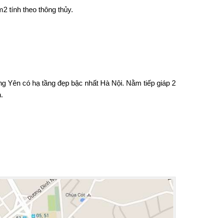
2 tính theo thông thủy.
ung Yên có hạ tầng đẹp bậc nhất Hà Nội. Nằm tiếp giáp 2
.