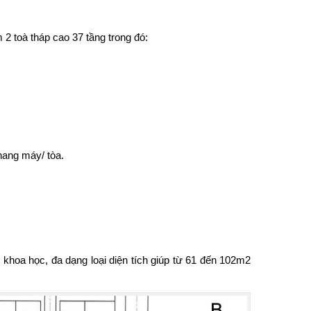
 toà tháp cao 37 tầng trong đó:
thang máy/ tòa.
 khoa học, đa dạng loại diện tích giúp từ 61 đến 102m2