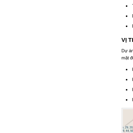
VỊ 
Dự án
mặt đ