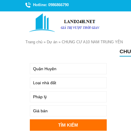
Hotline: 0986866790
Trang chủ
»
Dự án
»
CHUNG CƯ A10 NAM TRUNG YÊN
CHU
TÌM KIẾM