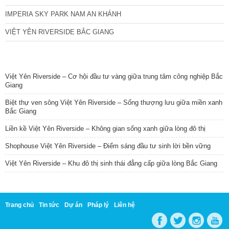
IMPERIA SKY PARK NAM AN KHÁNH
VIỆT YÊN RIVERSIDE BẮC GIANG
TIN NỔI BẬT
Việt Yên Riverside – Cơ hội đầu tư vàng giữa trung tâm công nghiệp Bắc
Giang
Biệt thự ven sông Việt Yên Riverside – Sống thượng lưu giữa miền xanh
Bắc Giang
Liền kề Việt Yên Riverside – Không gian sống xanh giữa lòng đô thị
Shophouse Việt Yên Riverside – Điểm sáng đầu tư sinh lời bền vững
Việt Yên Riverside – Khu đô thị sinh thái đẳng cấp giữa lòng Bắc Giang
Trang chủ
Tin tức
Dự án
Pháp lý
Liên hệ