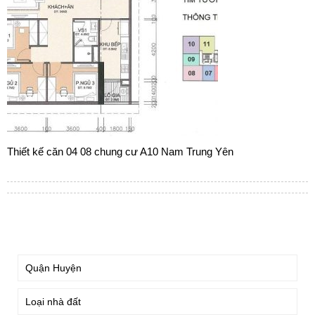
Thiết kế căn 04 08 chung cư A10 Nam Trung Yên
TÌM KIẾM