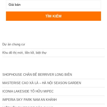
DỰ ÁN
Dự án chung cư
Khu đô thị mới, liền kề, biệt thự
CÁC DỰ ÁN MỚI NHẤT
SHOPHOUSE CHÂN ĐẾ BERRIVER LONG BIÊN
MASTERISE CAO XÀ LÁ – HÀ NỘI SEASON GARDEN
ICONIA LAKESIDE TỐ HỮU MIPEC
IMPERIA SKY PARK NAM AN KHÁNH