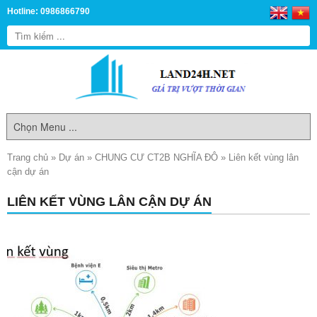
Hotline: 0986866790
Trang chủ
»
Dự án
»
CHUNG CƯ CT2B NGHĨA ĐÔ
»
Liên kết vùng lân
cận dự án
LIÊN KẾT VÙNG LÂN CẬN DỰ ÁN