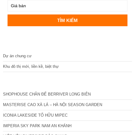
DỰ ÁN
Dự án chung cư
Khu đô thị mới, liền kề, biệt thự
CÁC DỰ ÁN MỚI NHẤT
SHOPHOUSE CHÂN ĐẾ BERRIVER LONG BIÊN
MASTERISE CAO XÀ LÁ – HÀ NỘI SEASON GARDEN
ICONIA LAKESIDE TỐ HỮU MIPEC
IMPERIA SKY PARK NAM AN KHÁNH