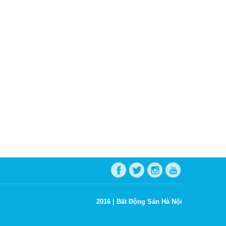
2016 |
Bất Động Sản Hà Nội