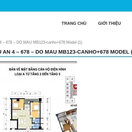
TRANG CHỦ
GIỚI THIỆU
4 – 678 – DO MAU MB123-canho+678 Model (1)
U AN 4 – 678 – DO MAU MB123-CANHO+678 MODEL (