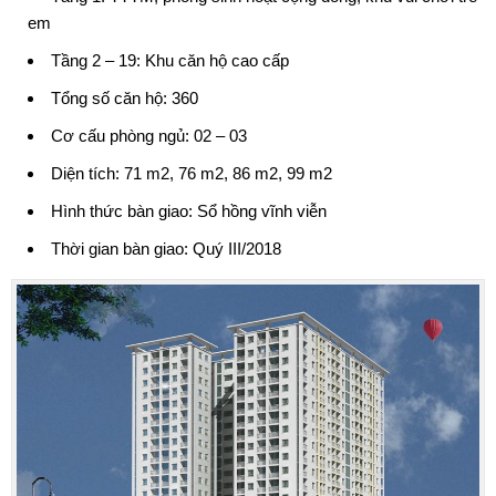
em
Tầng 2 – 19: Khu căn hộ cao cấp
Tổng số căn hộ: 360
Cơ cấu phòng ngủ: 02 – 03
Diện tích: 71 m2, 76 m2, 86 m2, 99 m2
Hình thức bàn giao: Sổ hồng vĩnh viễn
Thời gian bàn giao: Quý III/2018