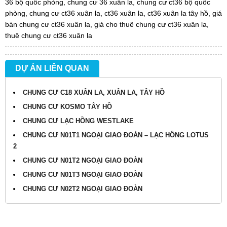
36 bộ quốc phòng
,
chung cư 36 xuân la
,
chung cư ct36 bộ quốc
phòng
,
chung cư ct36 xuân la
,
ct36 xuân la
,
ct36 xuân la tây hồ
,
giá
bán chung cư ct36 xuân la
,
giá cho thuê chung cư ct36 xuân la
,
thuê chung cư ct36 xuân la
DỰ ÁN LIÊN QUAN
CHUNG CƯ C18 XUÂN LA, XUÂN LA, TÂY HỒ
CHUNG CƯ KOSMO TÂY HỒ
CHUNG CƯ LẠC HỒNG WESTLAKE
CHUNG CƯ N01T1 NGOẠI GIAO ĐOÀN – LẠC HỒNG LOTUS
2
CHUNG CƯ N01T2 NGOẠI GIAO ĐOÀN
CHUNG CƯ N01T3 NGOẠI GIAO ĐOÀN
CHUNG CƯ N02T2 NGOẠI GIAO ĐOÀN