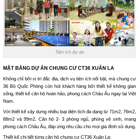
Tiện ích dự án
MẶT BẰNG DỰ ÁN CHUNG CƯ CT36 XUÂN LA
Không chỉ bởi vị trí đắc địa, dịch vụ tiện ích nổi bật, mà
chung cư
36 Bộ Quốc Phòng
còn hút khách hàng bởi thiết kế không gian
sống, thiết kế căn hộ hoàn hảo, phong cách Châu Âu ngay tại Việt
Nam.
Với thiết kế xây dựng nhiều loại diện tích đa dạng từ 71m2, 76m2,
88m2 và 99m2. Căn hộ 2- 3 phòng ngủ, phòng vệ sinh, mang
phong cách Châu Âu, đáp ứng nhu cầu cho mọi gia đình sử dụng.
Thiết kế chi tiết từng căn hộ
chung cư CT36 Xuân La
: