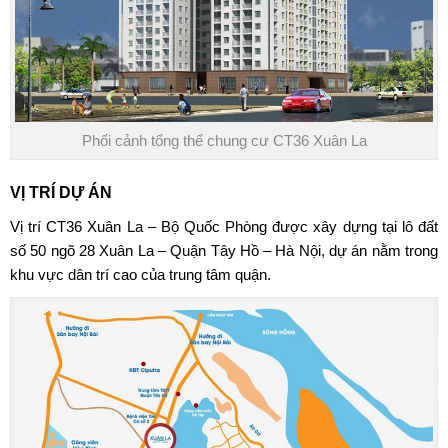
Phối cảnh tổng thể chung cư CT36 Xuân La
VỊ TRÍ DỰ ÁN
Vị trí
CT36 Xuân La
– Bộ Quốc Phòng được xây dựng tại lô đất
số 50 ngõ 28 Xuân La – Quận Tây Hồ – Hà Nội, dự án nằm trong
khu vực dân trí cao của trung tâm quận.