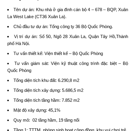
Tên dự án: Khu nhà ở gia đình cán bộ 4 – 678 – BQP, Xuân
La West Lake (
CT36 Xuân La
).
Chủ đầu tư dự án: Tổng công ty 36 Bộ Quốc Phòng.
Vị trí dự án: Số 50, Ngõ 28 Xuân La,
Quận Tây Hồ
,Thành
phố Hà Nội.
Tư vấn thiết kế: Viện thiết kế – Bộ Quốc Phòng
Tư vấn giám sát: Viện kỹ thuật công trình đặc biệt – Bộ
Quốc Phòng
Tổng diện tích khu đất: 6.290,8 m2
Tổng diện tích xây dựng: 5.686,5 m2
Tổng diện tích tầng hầm: 7.852 m2
Mật độ xây dựng: 45,1%
Quy mô: 02 tầng hầm, 19 tầng nổi
Tầng 1: TTTM, phòng sinh hoạt cộng đồng, khu vui chơi trẻ