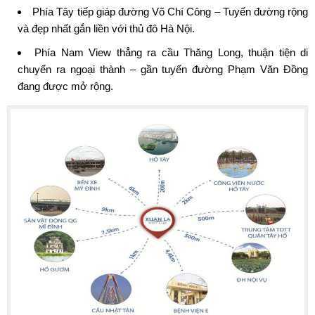
Phía Tây tiếp giáp đường Võ Chí Công – Tuyến đường rộng
và đẹp nhất gắn liền với thủ đô Hà Nội.
Phía Nam View thẳng ra cầu Thăng Long, thuận tiện di
chuyển ra ngoại thành – gần tuyến đường Phạm Văn Đồng
đang được mở rộng.