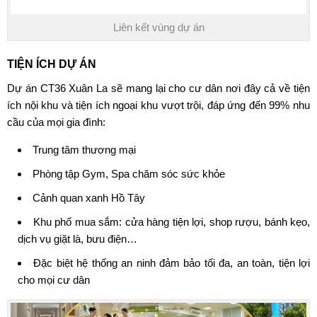
Liên kết vùng dự án
TIỆN ÍCH DỰ ÁN
Dự án CT36 Xuân La
sẽ mang lại cho cư dân nơi đây cả về tiện
ích nội khu và tiện ích ngoại khu vượt trội, đáp ứng đến 99% nhu
cầu của mọi gia đình:
Trung tâm thương mại
Phòng tập Gym, Spa chăm sóc sức khỏe
Cảnh quan xanh Hồ Tây
Khu phố mua sắm: cửa hàng tiện lợi, shop rượu, bánh kẹo,
dịch vụ giặt là, bưu điện…
Đặc biệt hệ thống an ninh đảm bảo tối đa, an toàn, tiện lợi
cho mọi cư dân