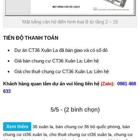
Mặt bằng căn hộ điển hình loại B từ tầng 2 – 15
TIẾN ĐỘ THANH TOÁN
Dự án CT36 Xuân La
đã bàn giao và có sổ đỏ
Giá bán chung cư CT36 Xuân La
: Liên hệ
Giá cho thuê chung cư CT36 Xuân La
: Liên hệ
Khách hàng quan tâm dự án vui lòng liên hệ
(Zalo):
0981 468
633
5/5 - (2 bình chọn)
Xem thêm
36 xuân la
,
bán chung cư 36 bộ quốc phòng
,
bán
chung cư ct36 xuân la
,
cho thuê chung cư ct36 xuân la
,
chung cư