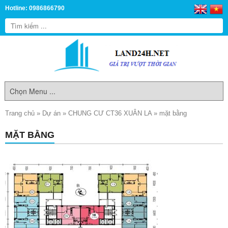
Hotline: 0986866790
Trang chủ
»
Dự án
»
CHUNG CƯ CT36 XUÂN LA
»
mặt bằng
MẶT BẰNG