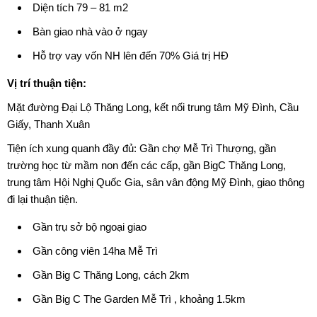
Diện tích 79 – 81 m2
Bàn giao nhà vào ở ngay
Hỗ trợ vay vốn NH lên đến 70% Giá trị HĐ
Vị trí thuận tiện:
Mặt đường Đại Lộ Thăng Long, kết nối trung tâm Mỹ Đình, Cầu
Giấy, Thanh Xuân
Tiện ích xung quanh đầy đủ: Gần chợ Mễ Trì Thượng, gần
trường học từ mầm non đến các cấp, gần BigC Thăng Long,
trung tâm Hội Nghị Quốc Gia, sân vân động Mỹ Đình, giao thông
đi lại thuận tiện.
Gần trụ sở bộ ngoại giao
Gần công viên 14ha Mễ Trì
Gần Big C Thăng Long, cách 2km
Gần Big C The Garden Mễ Trì , khoảng 1.5km