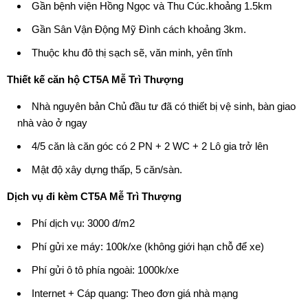
Gần bệnh viện Hồng Ngọc và Thu Cúc.khoảng 1.5km
Gần Sân Vận Động Mỹ Đình cách khoảng 3km.
Thuộc khu đô thị sạch sẽ, văn minh, yên tĩnh
Thiết kế
căn hộ CT5A Mễ Trì Thượng
Nhà nguyên bản Chủ đầu tư đã có thiết bị vệ sinh, bàn giao
nhà vào ở ngay
4/5 căn là căn góc có 2 PN + 2 WC + 2 Lô gia trở lên
Mật độ xây dựng thấp, 5 căn/sàn.
Dịch vụ đi kèm
CT5A Mễ Trì Thượng
Phí dịch vụ: 3000 đ/m2
Phí gửi xe máy: 100k/xe (không giới hạn chỗ để xe)
Phí gửi ô tô phía ngoài: 1000k/xe
Internet + Cáp quang: Theo đơn giá nhà mạng