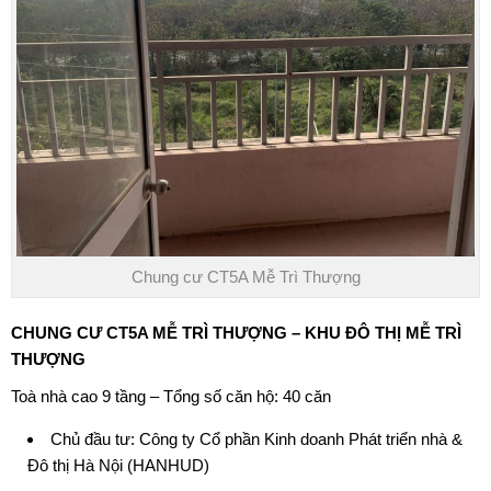
Chung cư CT5A Mễ Trì Thượng
CHUNG CƯ CT5A MỄ TRÌ THƯỢNG – KHU ĐÔ THỊ MỄ TRÌ
THƯỢNG
Toà nhà cao 9 tầng – Tổng số căn hộ: 40 căn
Chủ đầu tư: Công ty Cổ phần Kinh doanh Phát triển nhà &
Đô thị Hà Nội (
HANHUD
)