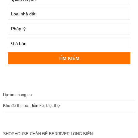
DỰ ÁN
Dự án chung cư
Khu đô thị mới, liền kề, biệt thự
CÁC DỰ ÁN MỚI NHẤT
SHOPHOUSE CHÂN ĐẾ BERRIVER LONG BIÊN