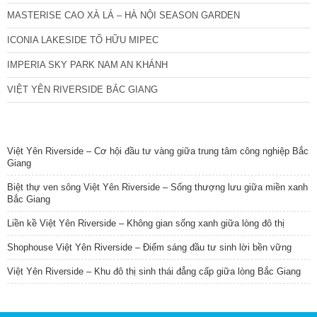
MASTERISE CAO XÀ LÁ – HÀ NỘI SEASON GARDEN
ICONIA LAKESIDE TỐ HỮU MIPEC
IMPERIA SKY PARK NAM AN KHÁNH
VIỆT YÊN RIVERSIDE BẮC GIANG
TIN NỔI BẬT
Việt Yên Riverside – Cơ hội đầu tư vàng giữa trung tâm công nghiệp Bắc
Giang
Biệt thự ven sông Việt Yên Riverside – Sống thượng lưu giữa miền xanh
Bắc Giang
Liền kề Việt Yên Riverside – Không gian sống xanh giữa lòng đô thị
Shophouse Việt Yên Riverside – Điểm sáng đầu tư sinh lời bền vững
Việt Yên Riverside – Khu đô thị sinh thái đẳng cấp giữa lòng Bắc Giang