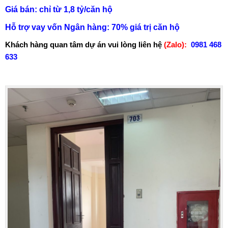
Giá bán: chỉ từ 1,8 tỷ/căn hộ
Hỗ trợ vay vốn Ngân hàng: 70% giá trị căn hộ
Khách hàng quan tâm dự án vui lòng liên hệ
(Zalo):
0981 468
633