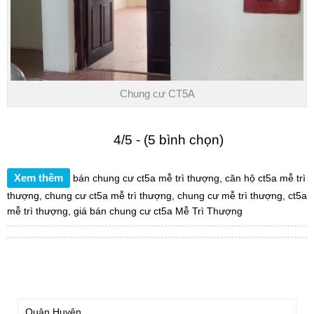
Chung cư CT5A
4/5 - (5 bình chọn)
Xem thêm
bán chung cư ct5a mễ trì thượng
,
căn hộ ct5a mễ trì
thượng
,
chung cư ct5a mễ trì thượng
,
chung cư mễ trì thượng
,
ct5a
mễ trì thượng
,
giá bán chung cư ct5a Mễ Trì Thượng
TÌM KIẾM