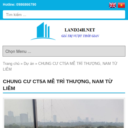
Hotline: 0986866790
Trang chủ
»
Dự án
»
CHUNG CƯ CT5A MỄ TRÌ THƯỢNG, NAM TỪ
LIÊM
CHUNG CƯ CT5A MỄ TRÌ THƯỢNG, NAM TỪ
LIÊM