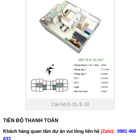
Căn hộ E-15, E-18
TIẾN ĐỘ THANH TOÁN
Khách hàng quan tâm dự án vui lòng liên hệ
(Zalo):
0981 468
633