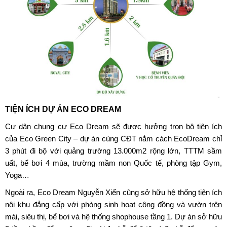
TIỆN ÍCH DỰ ÁN ECO DREAM
Cư dân chung cư Eco Dream sẽ được hưởng trọn bộ tiện ích
của Eco Green City – dự án cùng CĐT nằm cách
EcoDream
chỉ
3 phút đi bộ với quảng trường 13.000m2 rộng lớn, TTTM sầm
uất, bể bơi 4 mùa, trường mầm non Quốc tế, phòng tập Gym,
Yoga…
Ngoài ra,
Eco Dream Nguyễn Xiển
cũng sở hữu hệ thống tiện ích
nội khu đẳng cấp với phòng sinh hoạt cộng đồng và vườn trên
mái, siêu thị, bể bơi và hệ thống shophouse tầng 1. Dự án sở hữu