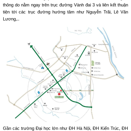
thông do nằm ngay trên trục đường Vành đai 3 và liên kết thuận
tiện tới các trục đường hướng tâm như Nguyễn Trãi, Lê Văn
Lương,..
Gần các trường Đại học lớn như ĐH Hà Nội, ĐH Kiến Trúc, ĐH