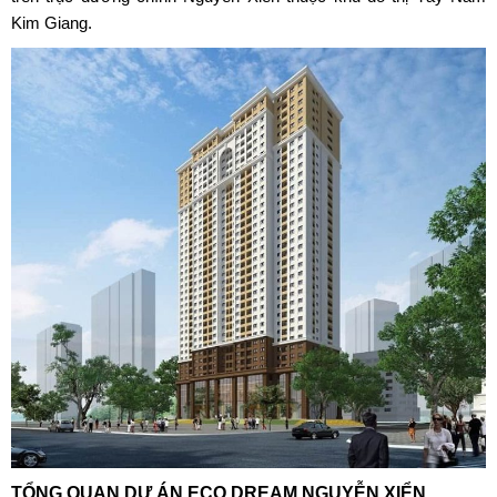
Kim Giang.
TỔNG QUAN DỰ ÁN ECO DREAM NGUYỄN XIỂN