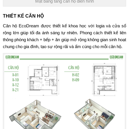
Mặt bằng tầng căn hộ điển hình
THIẾT KẾ CĂN HỘ
Căn hộ EcoDream được thiết kế khoa học với logia và cửa sổ
rộng lớn giúp tối đa ánh sáng tự nhiên. Phong cách thiết kế liên
thông phòng khách + bếp + ăn giúp mở rộng không gian sinh hoạt
chung cho gia đình, tạo sự rộng rãi và ấm cúng cho mỗi căn hộ.