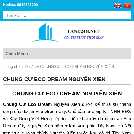
Hotline: 0986866790
Trang chủ
»
Dự án
»
CHUNG CƯ ECO DREAM NGUYỄN XIỂN
CHUNG CƯ ECO DREAM NGUYỄN XIỂN
CHUNG CƯ ECO DREAM NGUYỄN XIỂN
Chung Cư Eco Dream
Nguyễn Xiển được kế thừa sự thành
công của dự án Eco Green City. Chủ đầu tư công ty TNHH BĐS
và Xây Dựng Việt Hưng tiếp tục triển khai xây dựng dự án Eco
Dream City Nguyễn Xiển nằm ở khu vực phía Tây Nam Hà Nội
trên trục đường chính Nguyễn Xiển thuộc khu đô thị Tây Nam