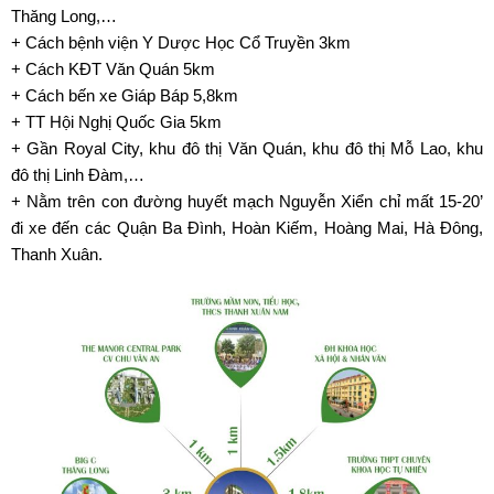
Thăng Long,…
+ Cách bệnh viện Y Dược Học Cổ Truyền 3km
+ Cách KĐT Văn Quán 5km
+ Cách bến xe Giáp Báp 5,8km
+ TT Hội Nghị Quốc Gia 5km
+ Gần Royal City, khu đô thị Văn Quán, khu đô thị Mỗ Lao, khu
đô thị Linh Đàm,…
+ Nằm trên con đường huyết mạch Nguyễn Xiển chỉ mất 15-20’
đi xe đến các Quận Ba Đình, Hoàn Kiếm, Hoàng Mai, Hà Đông,
Thanh Xuân.