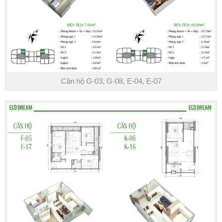
Căn hộ G-03, G-08, E-04, E-07