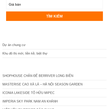
DỰ ÁN
Dự án chung cư
Khu đô thị mới, liền kề, biệt thự
CÁC DỰ ÁN MỚI NHẤT
SHOPHOUSE CHÂN ĐẾ BERRIVER LONG BIÊN
MASTERISE CAO XÀ LÁ – HÀ NỘI SEASON GARDEN
ICONIA LAKESIDE TỐ HỮU MIPEC
IMPERIA SKY PARK NAM AN KHÁNH