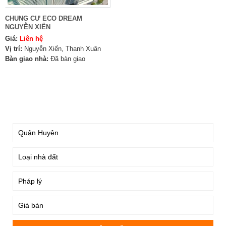
CHUNG CƯ ECO DREAM
NGUYỄN XIỂN
Giá:
Liên hệ
Vị trí:
Nguyễn Xiển, Thanh Xuân
Bàn giao nhà:
Đã bàn giao
TÌM KIẾM