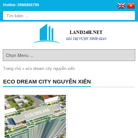
Hotline: 0986866790
Trang chủ
»
eco dream city nguyễn xiển
ECO DREAM CITY NGUYỄN XIỂN