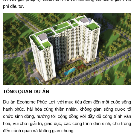
phí đầu tư.
TỔNG QUAN DỰ ÁN
Dự án Ecohome Phúc Lợi
với mục tiêu đem đến một cuộc sống
hạnh phúc, hài hòa cùng thiên nhiên, không gian sống được tổ
chức sinh động, hướng tới cộng đồng với đầy đủ công trình văn
hóa, vui chơi giải trí, giáo dục, các công trình dân sinh, chú trọng
đến cảnh quan và không gian chung.