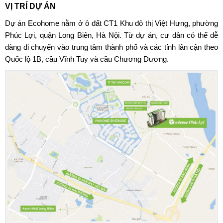
VỊ TRÍ DỰ ÁN
Dự án Ecohome
nằm ở ô đất CT1 Khu đô thị Việt Hưng, phường
Phúc Lợi, quận Long Biên, Hà Nội. Từ dự án, cư dân có thể dễ
dàng di chuyển vào trung tâm thành phố và các tỉnh lân cận theo
Quốc lộ 1B, cầu Vĩnh Tuy và cầu Chương Dương.