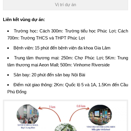
Vị trí dự án
Liên kết vùng dự án:
Trường học: Cách 300m: Trường tiểu học Phúc Lợi; Cách
700m: Trường THCS và THPT Phúc Lợi
Bệnh viện: 15 phút đến bệnh viện đa khoa Gia Lâm
Trung tâm thương mại: 250m: Chợ Phúc Lợi; 5Km: Trung
tâm thương mại Aeon Mall; 500m: Vinhome Riverside
Sân bay: 20 phút đến sân bay Nội Bài
Điểm nút giao thông: 2Km: Quốc lộ 5 và 1A, 1.5Km đến Cầu
Phù Đổng