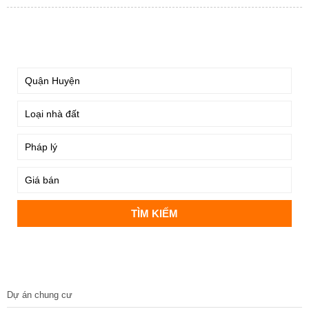
TÌM KIẾM
DỰ ÁN
Dự án chung cư