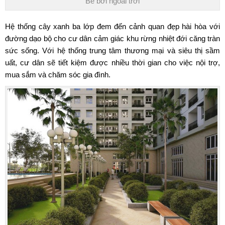
Bể bơi ngoài trời
Hệ thống cây xanh ba lớp đem đến cảnh quan đẹp hài hòa với
đường dạo bộ cho cư dân cảm giác khu rừng nhiệt đới căng tràn
sức sống. Với hệ thống trung tâm thương mại và siêu thị sầm
uất, cư dân sẽ tiết kiệm được nhiều thời gian cho việc nội trợ,
mua sắm và chăm sóc gia đình.