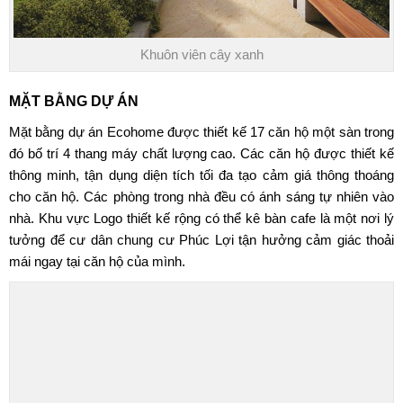
Khuôn viên cây xanh
MẶT BẰNG DỰ ÁN
Mặt bằng dự án Ecohome được thiết kế 17 căn hộ một sàn trong
đó bố trí 4 thang máy chất lượng cao. Các căn hộ được thiết kế
thông minh, tận dụng diện tích tối đa tạo cảm giá thông thoáng
cho căn hộ. Các phòng trong nhà đều có ánh sáng tự nhiên vào
nhà. Khu vực Logo thiết kế rộng có thể kê bàn cafe là một nơi lý
tưởng để cư dân
chung cư Phúc Lợi
tận hưởng cảm giác thoải
mái ngay tại căn hộ của mình.