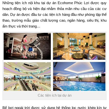
Những tiện ích nội khu tại dự án Ecohome Phúc Lợi được quy
hoạch đồng bộ và hiện đại nhằm thỏa mãn nhu cầu của các cư
dân. Dự án được đầu tư các tiện ích hàng đầu như phòng tập thể
thao, trường mẫu giáo chất lượng cao, ngân hàng, siêu thị, khu
ẩm thực và thời trang…
Các tiện ích tại dự án
Bể bơi ngoài trời được sử dụng hệ thống lọc nước khép kín tự