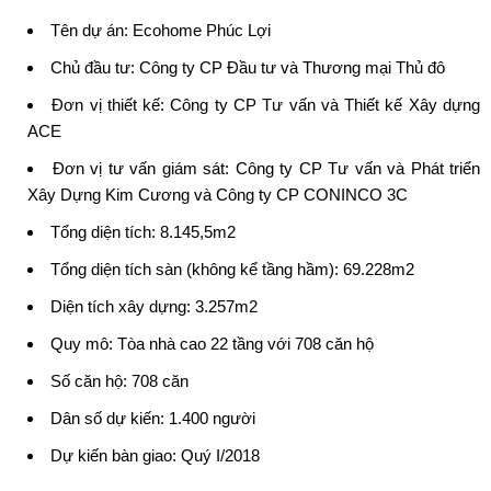
Tên dự án:
Ecohome Phúc Lợi
Chủ đầu tư:
Công ty CP Đầu tư và Thương mại Thủ đô
Đơn vị thiết kế: Công ty CP Tư vấn và Thiết kế Xây dựng
ACE
Đơn vị tư vấn giám sát: Công ty CP Tư vấn và Phát triển
Xây Dựng Kim Cương và Công ty CP CONINCO 3C
Tổng diện tích: 8.145,5m2
Tổng diện tích sàn (không kể tầng hầm): 69.228m2
Diện tích xây dựng: 3.257m2
Quy mô: Tòa nhà cao 22 tầng với 708 căn hộ
Số căn hộ: 708 căn
Dân số dự kiến: 1.400 người
Dự kiến bàn giao: Quý I/2018