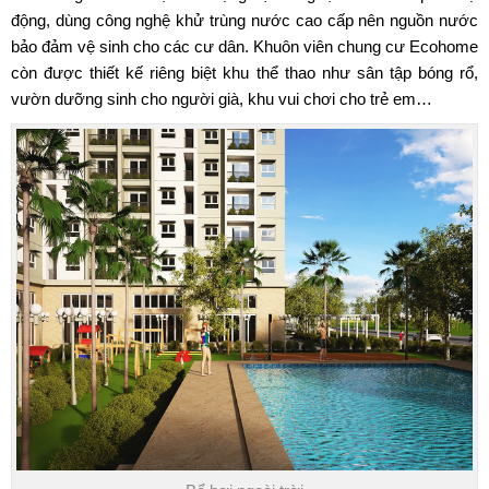
động, dùng công nghệ khử trùng nước cao cấp nên nguồn nước
bảo đảm vệ sinh cho các cư dân. Khuôn viên
chung cư Ecohome
còn được thiết kế riêng biệt khu thể thao như sân tập bóng rổ,
vườn dưỡng sinh cho người già, khu vui chơi cho trẻ em…