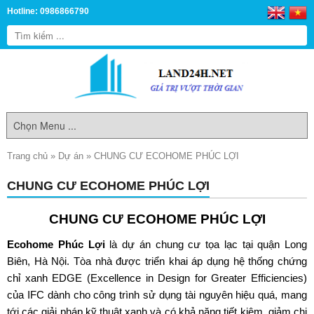
Hotline: 0986866790
Trang chủ
»
Dự án
»
CHUNG CƯ ECOHOME PHÚC LỢI
CHUNG CƯ ECOHOME PHÚC LỢI
CHUNG CƯ ECOHOME PHÚC LỢI
Ecohome Phúc Lợi
là dự án chung cư tọa lạc tại quận Long
Biên, Hà Nội. Tòa nhà được triển khai áp dụng hệ thống chứng
chỉ xanh EDGE (Excellence in Design for Greater Efficiencies)
của IFC dành cho công trình sử dụng tài nguyên hiệu quá, mang
tới các giải pháp kỹ thuật xanh và có khả năng tiết kiệm, giảm chi