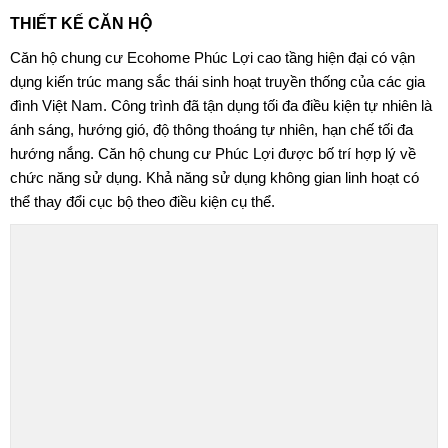
THIẾT KẾ CĂN HỘ
Căn hộ chung cư Ecohome Phúc Lợi cao tầng hiện đại có vận
dụng kiến trúc mang sắc thái sinh hoạt truyền thống của các gia
đình Việt Nam. Công trình đã tận dụng tối đa điều kiện tự nhiên là
ánh sáng, hướng gió, độ thông thoáng tự nhiên, hạn chế tối đa
hướng nắng. Căn hộ chung cư Phúc Lợi được bố trí hợp lý về
chức năng sử dụng. Khả năng sử dụng không gian linh hoạt có
thể thay đổi cục bộ theo điều kiện cụ thể.