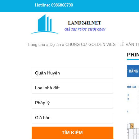
Hotline: 0986866790
Trang chủ
»
Dự án
»
CHUNG CƯ GOLDEN WEST LÊ VĂN T
PRI
TÌM KIẾM