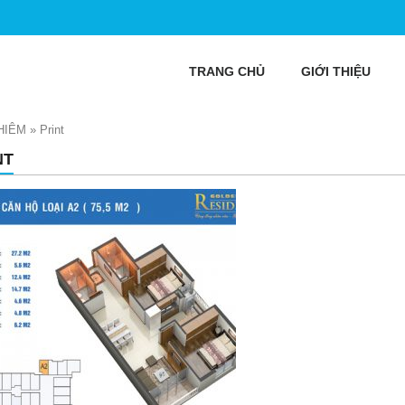
TRANG CHỦ
GIỚI THIỆU
HIÊM
»
Print
NT