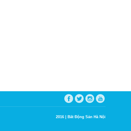
2016 |
Bất Động Sản Hà Nội