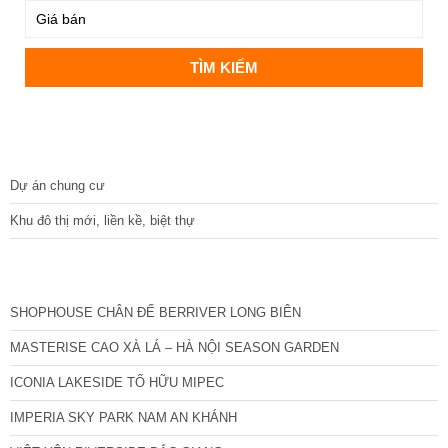
DỰ ÁN
Dự án chung cư
Khu đô thị mới, liền kề, biệt thự
CÁC DỰ ÁN MỚI NHẤT
SHOPHOUSE CHÂN ĐẾ BERRIVER LONG BIÊN
MASTERISE CAO XÀ LÁ – HÀ NỘI SEASON GARDEN
ICONIA LAKESIDE TỐ HỮU MIPEC
IMPERIA SKY PARK NAM AN KHÁNH