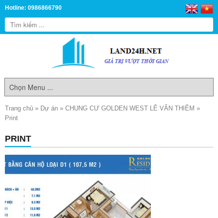
Hotline: 0986866790
Trang chủ
»
Dự án
»
CHUNG CƯ GOLDEN WEST LÊ VĂN THIÊM
»
Print
PRINT