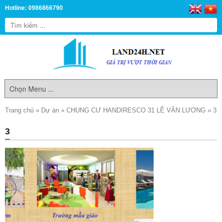
Hotline: 0986866790
Trang chủ
»
Dự án
»
CHUNG CƯ HANDIRESCO 31 LÊ VĂN LƯƠNG
»
3
3