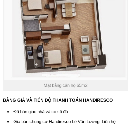
Mặt bằng căn hộ 65m2
BẢNG GIÁ VÀ TIẾN ĐỘ THANH TOÁN
HANDIRESCO
Đã bàn giao nhà và có sổ đỏ
Giá
bán chung cư Handiresco Lê Văn Lương
: Liên hệ