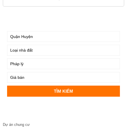
TÌM KIẾM
DỰ ÁN
Dự án chung cư