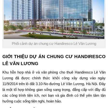
Phối cảnh dự án chung cư Handiresco Lê Văn Lương
GIỚI THIỆU DỰ ÁN CHUNG CƯ
HANDIRESCO
LÊ VĂN LƯƠNG
Khu hỗn hợp nhà ở và văn phòng cho thuê
Handiresco Lê Văn
Lương
đã được chính thức khởi công xây dựng vào ngày
11/9/2014 trên lô đất 3.10-No đường Lê Văn Lương, Hà Nội. Đây
là một tổ hợp không gian sống sang trọng, đẳng cấp với đầy đủ
các công trình tiện ích, nơi bạn và gia đình có thể yên tâm tận
hưởng cuộc sống tiện nghi, hoàn hảo.