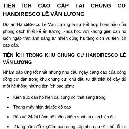
TIỆN ÍCH CAO CẤP TẠI CHUNG CƯ
HANDIRESCO LÊ VĂN LƯƠNG
Dự án HandiResco Lê Văn Lương
là sự kết hợp hoàn hảo của
phong cách thiết kế ấn tượng, khoa học với không gian căn hộ
luôn ngập tràn ánh sáng tự nhiên cùng hạ tầng dịch vụ tiện ích
cao cấp.
TIỆN ÍCH TRONG KHU CHUNG CƯ
HANDIRESCO LÊ
VĂN LƯƠNG
Nhằm đáp ứng tốt nhất những nhu cầu ngày càng cao của cộng
đồng cư dân trong khu chung cư, chủ đầu tư đã thiết kế đầy đủ
một hệ thống những tiện ích bao gồm:
Kiến trúc căn hộ hiện đại cùng nội thất sang trọng.
Thang máy hiện đại,tốc độ cao
Bảo vệ 24/24 bằng hệ thống kiểm soát an ninh hiện đại.
2 tầng hầm đỗ xe,đảm bảo cung cấp nhu cầu 01 chỗ dỗ xe