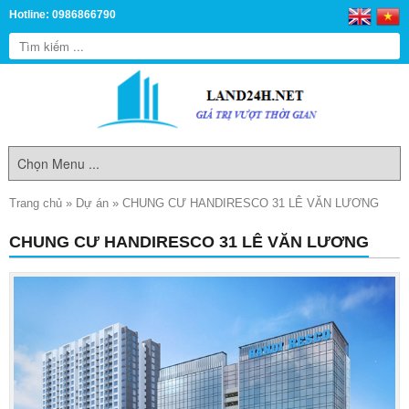
Hotline: 0986866790
Trang chủ
»
Dự án
»
CHUNG CƯ HANDIRESCO 31 LÊ VĂN LƯƠNG
CHUNG CƯ HANDIRESCO 31 LÊ VĂN LƯƠNG