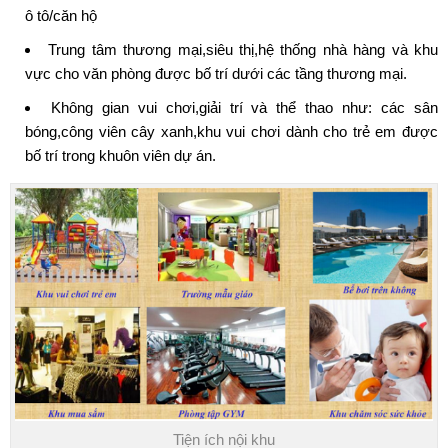
ô tô/căn hộ
Trung tâm thương mại,siêu thị,hệ thống nhà hàng và khu
vực cho văn phòng được bố trí dưới các tầng thương mại.
Không gian vui chơi,giải trí và thể thao như: các sân
bóng,công viên cây xanh,khu vui chơi dành cho trẻ em được
bố trí trong khuôn viên dự án.
Tiện ích nội khu