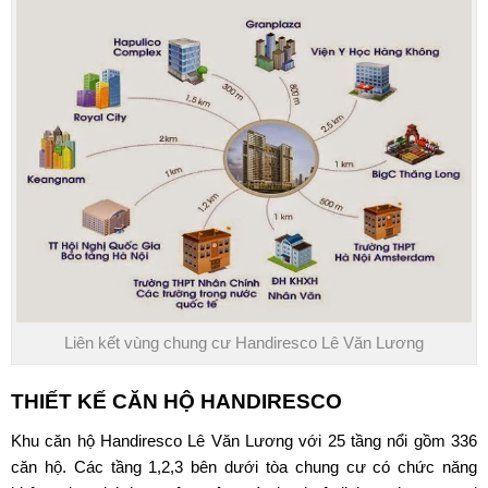
Liên kết vùng chung cư Handiresco Lê Văn Lương
THIẾT KẾ CĂN HỘ
HANDIRESCO
Khu
căn hộ Handiresco Lê Văn Lương
với 25 tầng nổi gồm 336
căn hộ. Các tầng 1,2,3 bên dưới tòa chung cư có chức năng