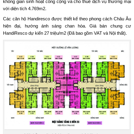
không gian sinh hoạt công cộng và cho thuê dịch vụ thương mại
với diện tích 4.769m2.
Các căn hộ Handiresco được thiết kế theo phong cách Châu Âu
hiện đại, hướng ánh sáng chan hòa. Giá bán
chung cư
HandiResco
dự kiến 27 triệu/m2 (Đã bao gồm VAT và Nội thất).