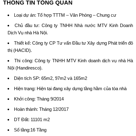
THÔNG TIN TỔNG QUAN
Loại dự án: Tổ hợp TTTM – Văn Phòng – Chung cư
Chủ đầu tư
: Công ty TNHH Nhà nước MTV Kinh Doanh
Dịch Vụ nhà Hà Nội.
Thiết kế: Công ty CP Tư vấn Đầu tư Xây dựng Phát triển đô
thị (HACID).
Thi công: Công ty TNHH MTV Kinh doanh dịch vụ nhà Hà
Nội (Handiresco).
Diện tích SP: 65m2, 97m2 và 165m2
Hiện trạng: Hiện tại đang xây dựng tầng hầm của tòa nhà
Khởi công: Tháng 9/2014
Hoàn thành: Tháng 12/2017
DT Đất: 11101 m2
Số tầng:16 Tầng