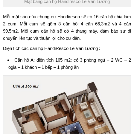
Mặt bằng căn hộ Handiresco Lê Văn Lương
Mỗi mặt sàn của
chung cư Handiresco
sẽ có 16 căn hộ chia làm
2 cụm. Mỗi cụm sẽ gồm 8 căn hộ: 4 căn 66,3m2 và 4 căn
99,5m2. Mỗi cụm căn hộ sẽ có 4 thang máy, đảm bảo sự di
chuyển liên tục và thuận lợi cho cư dân.
Diện tích các căn hộ HandiResco Lê Văn Lương :
Căn hộ A: diện tích 165 m2: có 3 phòng ngủ – 2 WC – 2
logia – 1 khách – 1 bếp – 1 phòng ăn