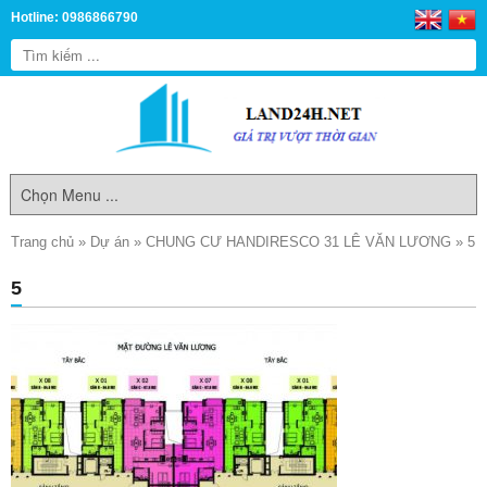
Hotline: 0986866790
Trang chủ
»
Dự án
»
CHUNG CƯ HANDIRESCO 31 LÊ VĂN LƯƠNG
»
5
5