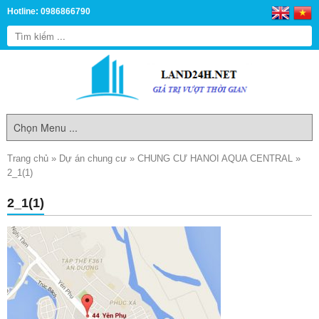
Hotline: 0986866790
Trang chủ
»
Dự án chung cư
»
CHUNG CƯ HANOI AQUA CENTRAL
»
2_1(1)
2_1(1)