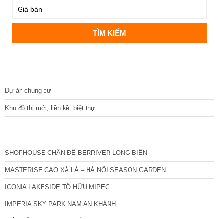
DỰ ÁN
Dự án chung cư
Khu đô thị mới, liền kề, biệt thự
CÁC DỰ ÁN MỚI NHẤT
SHOPHOUSE CHÂN ĐẾ BERRIVER LONG BIÊN
MASTERISE CAO XÀ LÁ – HÀ NỘI SEASON GARDEN
ICONIA LAKESIDE TỐ HỮU MIPEC
IMPERIA SKY PARK NAM AN KHÁNH