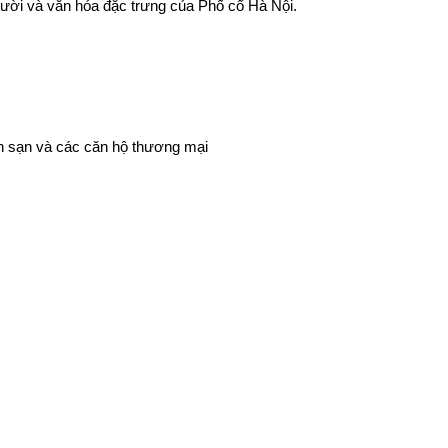
người và văn hóa đặc trưng của Phố cổ Hà Nội.
h sạn và các căn hộ thương mại