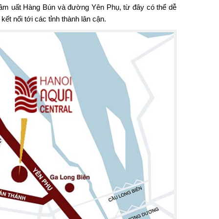
 sầm uất Hàng Bún và đường Yên Phụ, từ đây có thể dễ
ết nối tới các tỉnh thành lân cận.