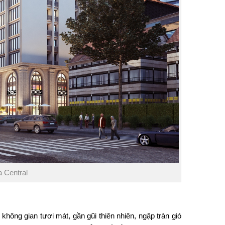
 Central
hông gian tươi mát, gần gũi thiên nhiên, ngập tràn gió