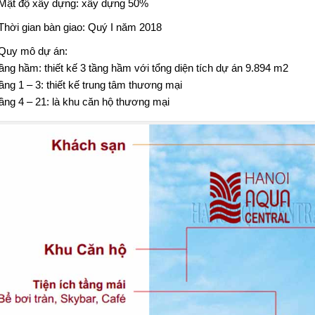
Mật độ xây dựng: xây dựng 50%
Thời gian bàn giao: Quý I năm 2018
Quy mô dự án:
ầng hầm: thiết kế 3 tầng hầm với tổng diện tích dự án 9.894 m2
ầng 1 – 3: thiết kế trung tâm thương mại
ầng 4 – 21: là khu căn hộ thương mại