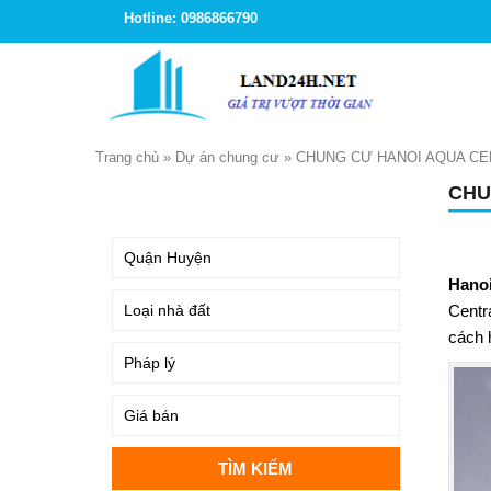
Hotline: 0986866790
Trang chủ
»
Dự án chung cư
»
CHUNG CƯ HANOI AQUA CE
CHU
TÌM KIẾM
Hano
Centr
cách 