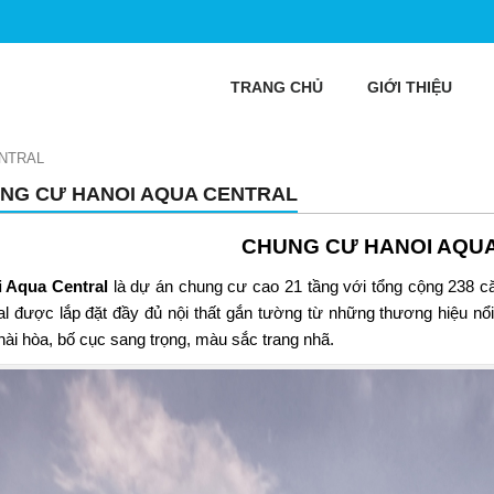
TRANG CHỦ
GIỚI THIỆU
NTRAL
NG CƯ HANOI AQUA CENTRAL
CHUNG CƯ HANOI AQU
i Aqua Central
là dự án chung cư cao 21 tầng với tổng cộng 238 c
al được lắp đặt đầy đủ nội thất gắn tường từ những thương hiệu nổ
hài hòa, bố cục sang trọng, màu sắc trang nhã.