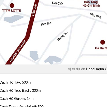
Vị trí dự án
Hanoi Aqua C
Cách Hồ Tây: 500m
Cách Hồ Trúc Bạch: 300m
Cách Hồ Gươm: 1km
Cách Trung tâm phố cổ: 500m