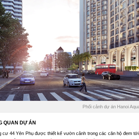
Phối cảnh dự án Hanoi Aqua
G QUAN DỰ ÁN
 cư 44 Yên Phụ
được thiết kế vườn cảnh trong các căn hộ đem tới k