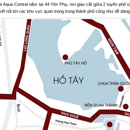
i Aqua Central
nằm tại 44 Yên Phụ, nơi giao cắt giữa 2 tuyến phố
ết nối tới các khu vực quan trọng trong thành phố cũng như dễ dàng k