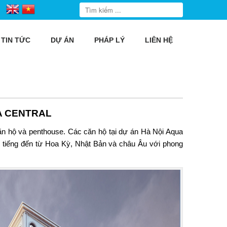
TIN TỨC
DỰ ÁN
PHÁP LÝ
LIÊN HỆ
A CENTRAL
ăn hộ và penthouse. Các căn hộ tại dự án Hà Nội Aqua
i tiếng đến từ Hoa Kỳ, Nhật Bản và châu Âu với phong