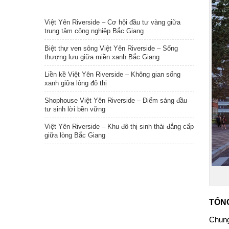
TIN NỔI BẬT
Việt Yên Riverside – Cơ hội đầu tư vàng giữa
trung tâm công nghiệp Bắc Giang
Biệt thự ven sông Việt Yên Riverside – Sống
thượng lưu giữa miền xanh Bắc Giang
Liền kề Việt Yên Riverside – Không gian sống
xanh giữa lòng đô thị
Shophouse Việt Yên Riverside – Điểm sáng đầu
tư sinh lời bền vững
Việt Yên Riverside – Khu đô thị sinh thái đẳng cấp
giữa lòng Bắc Giang
TỔN
Chung