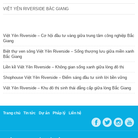
VIỆT YÊN RIVERSIDE BẮC GIANG
TIN NỔI BẬT
Việt Yên Riverside – Cơ hội đầu tư vàng giữa trung tâm công nghiệp Bắc
Giang
Biệt thự ven sông Việt Yên Riverside – Sống thượng lưu giữa miền xanh
Bắc Giang
Liền kề Việt Yên Riverside – Không gian sống xanh giữa lòng đô thị
Shophouse Việt Yên Riverside – Điểm sáng đầu tư sinh lời bền vững
Việt Yên Riverside – Khu đô thị sinh thái đẳng cấp giữa lòng Bắc Giang
Trang chủ
Tin tức
Dự án
Pháp lý
Liên hệ