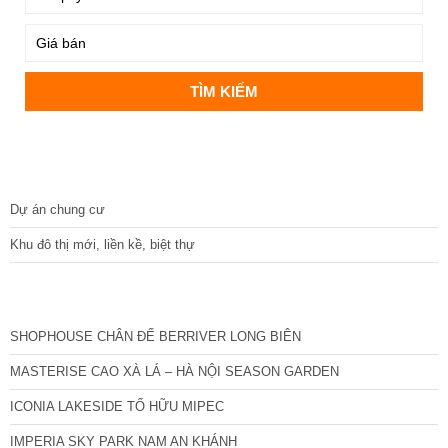
DỰ ÁN
Dự án chung cư
Khu đô thị mới, liền kề, biệt thự
CÁC DỰ ÁN MỚI NHẤT
SHOPHOUSE CHÂN ĐẾ BERRIVER LONG BIÊN
MASTERISE CAO XÀ LÁ – HÀ NỘI SEASON GARDEN
ICONIA LAKESIDE TỐ HỮU MIPEC
IMPERIA SKY PARK NAM AN KHÁNH