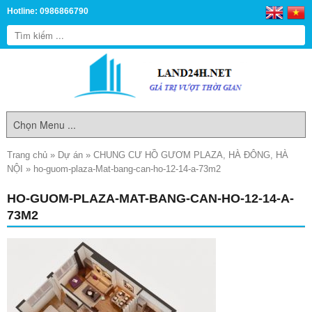
Hotline: 0986866790
Trang chủ
»
Dự án
»
CHUNG CƯ HỒ GƯƠM PLAZA, HÀ ĐÔNG, HÀ
NỘI
»
ho-guom-plaza-Mat-bang-can-ho-12-14-a-73m2
HO-GUOM-PLAZA-MAT-BANG-CAN-HO-12-14-A-
73M2