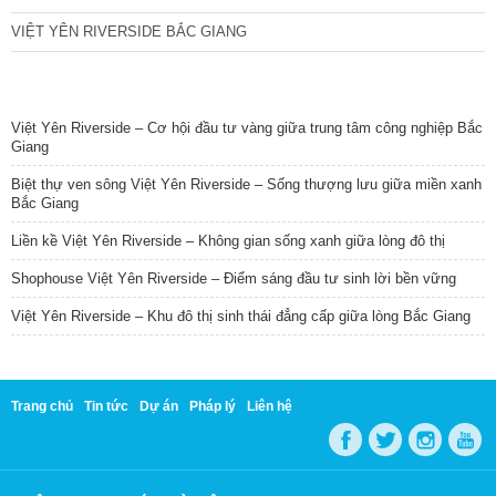
VIỆT YÊN RIVERSIDE BẮC GIANG
TIN NỔI BẬT
Việt Yên Riverside – Cơ hội đầu tư vàng giữa trung tâm công nghiệp Bắc
Giang
Biệt thự ven sông Việt Yên Riverside – Sống thượng lưu giữa miền xanh
Bắc Giang
Liền kề Việt Yên Riverside – Không gian sống xanh giữa lòng đô thị
Shophouse Việt Yên Riverside – Điểm sáng đầu tư sinh lời bền vững
Việt Yên Riverside – Khu đô thị sinh thái đẳng cấp giữa lòng Bắc Giang
Trang chủ
Tin tức
Dự án
Pháp lý
Liên hệ