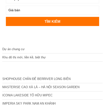
DỰ ÁN
Dự án chung cư
Khu đô thị mới, liền kề, biệt thự
CÁC DỰ ÁN MỚI NHẤT
SHOPHOUSE CHÂN ĐẾ BERRIVER LONG BIÊN
MASTERISE CAO XÀ LÁ – HÀ NỘI SEASON GARDEN
ICONIA LAKESIDE TỐ HỮU MIPEC
IMPERIA SKY PARK NAM AN KHÁNH