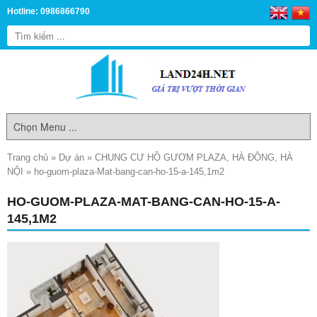
Hotline: 0986866790
Trang chủ
»
Dự án
»
CHUNG CƯ HỒ GƯƠM PLAZA, HÀ ĐÔNG, HÀ
NỘI
»
ho-guom-plaza-Mat-bang-can-ho-15-a-145,1m2
HO-GUOM-PLAZA-MAT-BANG-CAN-HO-15-A-
145,1M2