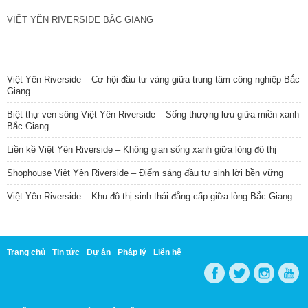
VIỆT YÊN RIVERSIDE BẮC GIANG
TIN NỔI BẬT
Việt Yên Riverside – Cơ hội đầu tư vàng giữa trung tâm công nghiệp Bắc
Giang
Biệt thự ven sông Việt Yên Riverside – Sống thượng lưu giữa miền xanh
Bắc Giang
Liền kề Việt Yên Riverside – Không gian sống xanh giữa lòng đô thị
Shophouse Việt Yên Riverside – Điểm sáng đầu tư sinh lời bền vững
Việt Yên Riverside – Khu đô thị sinh thái đẳng cấp giữa lòng Bắc Giang
Trang chủ
Tin tức
Dự án
Pháp lý
Liên hệ