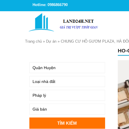
Hotline: 0986866790
Trang chủ
»
Dự án
»
CHUNG CƯ HỒ GƯƠM PLAZA, HÀ ĐÔN
HO-
TÌM KIẾM