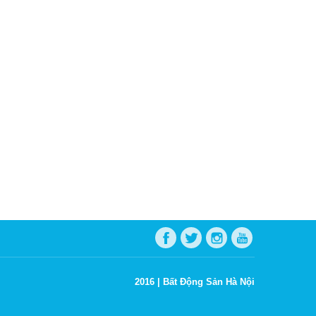
2016 |
Bất Động Sản Hà Nội