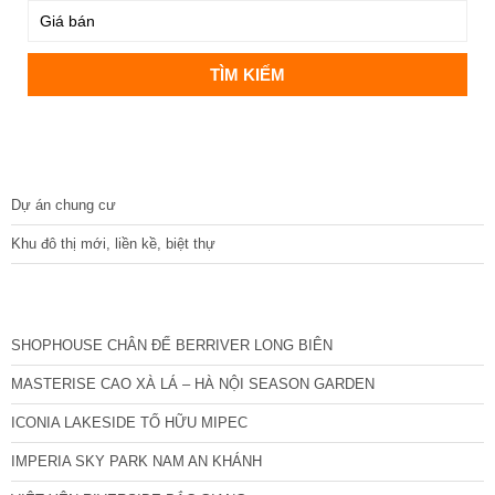
DỰ ÁN
Dự án chung cư
Khu đô thị mới, liền kề, biệt thự
CÁC DỰ ÁN MỚI NHẤT
SHOPHOUSE CHÂN ĐẾ BERRIVER LONG BIÊN
MASTERISE CAO XÀ LÁ – HÀ NỘI SEASON GARDEN
ICONIA LAKESIDE TỐ HỮU MIPEC
IMPERIA SKY PARK NAM AN KHÁNH