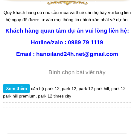
Quý khách hàng có nhu cầu mua và thuê căn hộ hãy vui lòng liên
hệ ngay để được tư vấn mọi thông tin chính xác nhất về dự án.
Khách hàng quan tâm dự án vui lòng liên hệ:
Hotline/zalo : 0989 79 1119
Email : hanoiland24h.net@gmail.com
Bình chọn bài viết này
Xem thêm
căn hộ park 12
,
park 12
,
park 12 park hill
,
park 12
park hill premium
,
park 12 times city
TÌM KIẾM