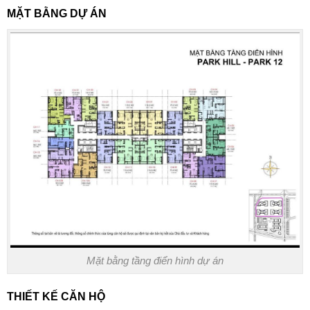
MẶT BẰNG DỰ ÁN
Mặt bằng tầng điển hình dự án
THIẾT KẾ CĂN HỘ