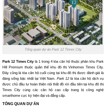
Tổng quan dự án Park 12 Times City
Park 12 Times City
là 1 trong 4 tòa căn hộ thuộc phân khu Park
Hill Premium thuộc quần thể khu đô thị Vinhomes Times City.
Đây cũng là tòa căn hộ cuối cùng tại khu đô thị được đánh giá là
đáng sống bậc nhất tại Việt Nam.
Park 12
là tòa căn hộ dịch vụ
được chủ đầu tư hoàn thiện nội thất đồ rời đầu tiên tại khu đô thị
Times City cùng các căn hộ cao cấp trang bị công nghệ
smarthome cực kỳ hiện đại và đẳng cấp.
TỔNG QUAN DỰ ÁN