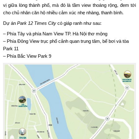
vị giữa lòng thành phố, mà đó là tầm view thoáng rộng, đem tới
cho chủ nhân căn hộ nhiều cảm xúc nhẹ nhàng, thanh bình.
Dự án
Park 12 Times City
có giáp ranh như sau:
– Phía Tây và phía Nam View TP. Hà Nội thơ mộng
– Phía Đông View trục phố cảnh quan trung tâm, bể bơi và tòa
Park 11
– Phía Bắc View Park 9