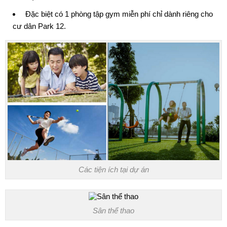
Đặc biệt có 1 phòng tập gym miễn phí chỉ dành riêng cho
cư dân Park 12.
Các tiện ích tại dự án
Sân thể thao