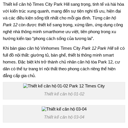
Thiết kế căn hộ Times City Park Hill sang trọng, tinh tế và hài hòa
với kiến trúc xung quanh, mang đến sự tiện nghi tối ưu, hiện đại
và các điều kiện sống tốt nhất cho mỗi gia đình. Từng
căn hộ
Park 12
còn được thiết kế sang trọng, xứng tầm, ứng dụng công
nghệ nhà thông minh smarthome ưu việt, tiên phong trong xu
hướng kiến tạo “phong cách sống của tương lai”.
Khi bàn giao căn hộ Vinhomes Times City
Park 12 Park Hill
sẽ có
full đồ nội thất: giường tủ, bàn ghế, thiết bị thông minh smart
homes. Đặc biệt khi trở thành chủ nhân căn hộ tòa Park 12, cư
dân có thể tự trang trí nội thất theo phong cách riêng thể hiện
đẳng cấp gia chủ.
Thiết kế căn hộ 01-02
Thiết kế căn hộ 03-04