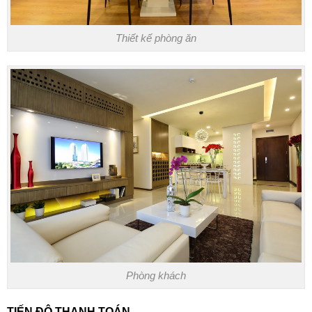
Thiết kế phòng ăn
Phòng khách
TIẾN ĐỘ THANH TOÁN