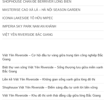
SHOPHOUSE CHÂN ĐẾ BERRIVER LONG BIÊN
MASTERISE CAO XÀ LÁ – HÀ NỘI SEASON GARDEN
ICONIA LAKESIDE TỐ HỮU MIPEC
IMPERIA SKY PARK NAM AN KHÁNH
VIỆT YÊN RIVERSIDE BẮC GIANG
TIN NỔI BẬT
Việt Yên Riverside – Cơ hội đầu tư vàng giữa trung tâm công nghiệp Bắc
Giang
Biệt thự ven sông Việt Yên Riverside – Sống thượng lưu giữa miền xanh
Bắc Giang
Liền kề Việt Yên Riverside – Không gian sống xanh giữa lòng đô thị
Shophouse Việt Yên Riverside – Điểm sáng đầu tư sinh lời bền vững
Việt Yên Riverside – Khu đô thị sinh thái đẳng cấp giữa lòng Bắc Giang