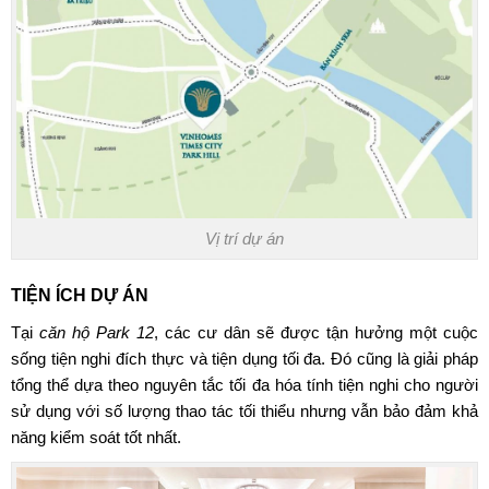
Vị trí dự án
TIỆN ÍCH DỰ ÁN
Tại
căn hộ Park 12
, các cư dân sẽ được tận hưởng một cuộc
sống tiện nghi đích thực và tiện dụng tối đa. Đó cũng là giải pháp
tổng thể dựa theo nguyên tắc tối đa hóa tính tiện nghi cho người
sử dụng với số lượng thao tác tối thiểu nhưng vẫn bảo đảm khả
năng kiểm soát tốt nhất.