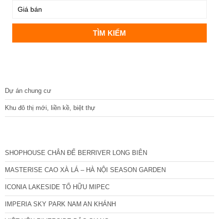
DỰ ÁN
Dự án chung cư
Khu đô thị mới, liền kề, biệt thự
CÁC DỰ ÁN MỚI NHẤT
SHOPHOUSE CHÂN ĐẾ BERRIVER LONG BIÊN
MASTERISE CAO XÀ LÁ – HÀ NỘI SEASON GARDEN
ICONIA LAKESIDE TỐ HỮU MIPEC
IMPERIA SKY PARK NAM AN KHÁNH