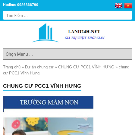
Hotline: 0986866790
Trang chủ
»
Dự án chung cư
»
CHUNG CƯ PCC1 VĨNH HƯNG
»
chung
cư PCC1 Vĩnh Hưng
CHUNG CƯ PCC1 VĨNH HƯNG