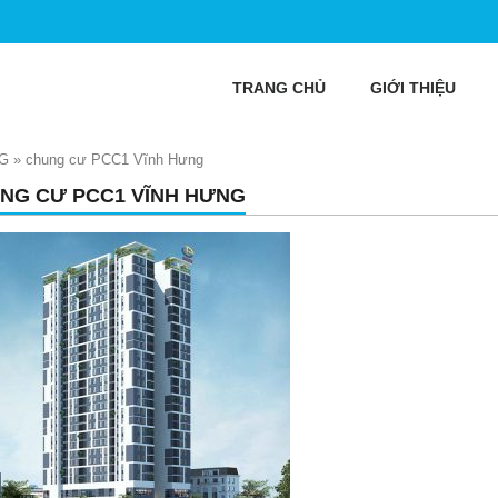
TRANG CHỦ
GIỚI THIỆU
G
»
chung cư PCC1 Vĩnh Hưng
NG CƯ PCC1 VĨNH HƯNG