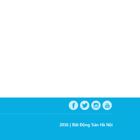
2016 |
Bất Động Sản Hà Nội