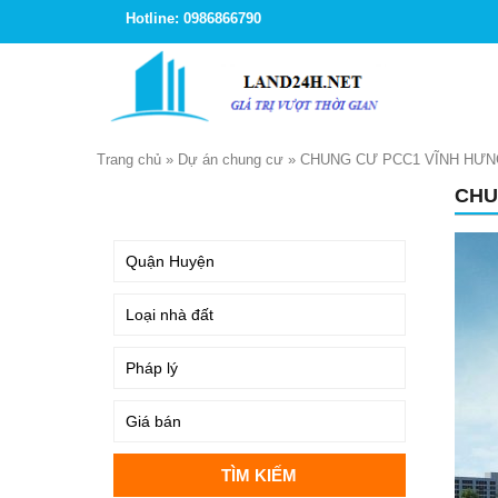
Hotline: 0986866790
Trang chủ
»
Dự án chung cư
»
CHUNG CƯ PCC1 VĨNH HƯN
CHU
TÌM KIẾM