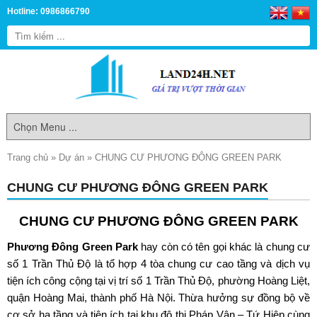
Hotline: 0986866790
Trang chủ
»
Dự án
»
CHUNG CƯ PHƯƠNG ĐÔNG GREEN PARK
CHUNG CƯ PHƯƠNG ĐÔNG GREEN PARK
CHUNG CƯ PHƯƠNG ĐÔNG GREEN PARK
Phương Đông Green Park
hay còn có tên gọi khác là
chung cư
số 1 Trần Thủ Độ
là tổ hợp 4 tòa chung cư cao tầng và dịch vụ
tiện ích công cộng tại vị trí số 1 Trần Thủ Độ, phường Hoàng Liệt,
quận Hoàng Mai, thành phố Hà Nội. Thừa hưởng sự đồng bộ về
cơ sở hạ tầng và tiện ích tại khu đô thị Pháp Vân – Tứ Hiệp cùng