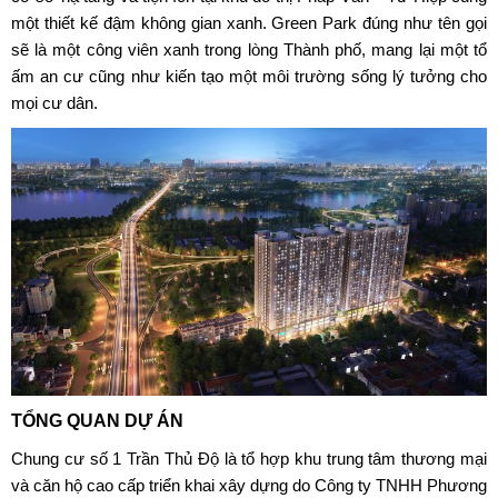
một thiết kế đậm không gian xanh. Green Park đúng như tên gọi
sẽ là một công viên xanh trong lòng Thành phố, mang lại một tổ
ấm an cư cũng như kiến tạo một môi trường sống lý tưởng cho
mọi cư dân.
TỔNG QUAN DỰ ÁN
Chung cư số 1 Trần Thủ Độ là tổ hợp khu trung tâm thương mại
và căn hộ cao cấp triển khai xây dựng do Công ty TNHH Phương