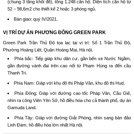
(chung 3 tầng khối đế), tổng 1.248 căn hộ. Diện tích căn hộ từ
52 – 98,6m2 cho thiết kế 2 hoặc 3 phòng ngủ.
Bàn giao: quý IV/2021.
VỊ TRÍ DỰ ÁN PHƯƠNG ĐÔNG GREEN PARK
Green Park Trần Thủ Độ
tọa lạc tại vị trí: Số 1 Trần Thủ Độ,
Phường Hoàng Liệt, Quận Hoàng Mai, Hà nội.
Phía bắc: Tiếp giáp khu dân cư, gần bến xe Nước Ngầm,
gần đường vành đai trên cao nối từ Phạm Hùng ra đến cầu
Thanh Trì.
Phía Nam: Giáp với khu đô thị Pháp Vân, khu đô thị Hud.
Phía Đông: Giáp với đường cao tốc Pháp Vân, Cầu Giẻ,
nhìn ra công Viên Yên Sở, hồ điều hòa cho cả thành phố, dự án
Gamuda Land.
Phía Tây: Giáp với đường Giải Phòng, nhìn sang bán đảo
Linh Đàm, hồ điều hòa lớn nhất Hà nội.