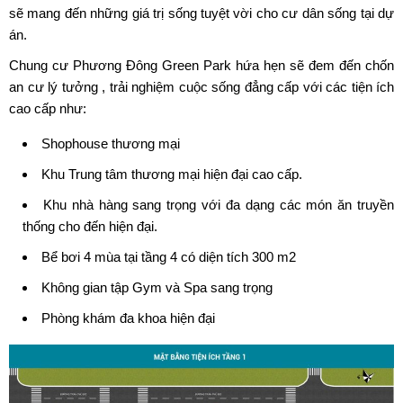
sẽ mang đến những giá trị sống tuyệt vời cho cư dân sống tại dự
án.
Chung cư Phương Đông Green Park
hứa hẹn sẽ đem đến chốn
an cư lý tưởng , trải nghiệm cuộc sống đẳng cấp với các tiện ích
cao cấp như:
Shophouse thương mại
Khu Trung tâm thương mại hiện đại cao cấp.
Khu nhà hàng sang trọng với đa dạng các món ăn truyền
thống cho đến hiện đại.
Bể bơi 4 mùa tại tầng 4 có diện tích 300 m2
Không gian tập Gym và Spa sang trọng
Phòng khám đa khoa hiện đại