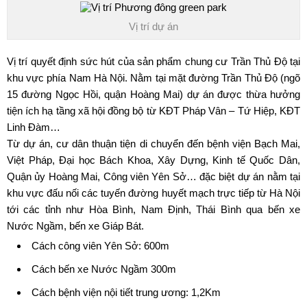
Vị trí dự án
Vị trí quyết định sức hút của sản phẩm
chung cư Trần Thủ Độ
tại
khu vực phía Nam Hà Nội. Nằm tại mặt đường Trần Thủ Độ (ngõ
15 đường Ngọc Hồi, quận Hoàng Mai) dự án được thừa hưởng
tiện ích hạ tầng xã hội đồng bộ từ KĐT Pháp Vân – Tứ Hiệp, KĐT
Linh Đàm…
Từ dự án, cư dân thuận tiện di chuyển đến bệnh viện Bạch Mai,
Việt Pháp, Đại học Bách Khoa, Xây Dựng, Kinh tế Quốc Dân,
Quận ủy Hoàng Mai, Công viên Yên Sở… đặc biệt dự án nằm tại
khu vực đấu nối các tuyến đường huyết mạch trực tiếp từ Hà Nội
tới các tỉnh như Hòa Bình, Nam Định, Thái Bình qua bến xe
Nước Ngầm, bến xe Giáp Bát.
Cách công viên Yên Sở: 600m
Cách bến xe Nước Ngầm 300m
Cách bệnh viện nội tiết trung ương: 1,2Km