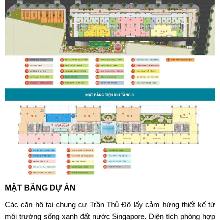
MẶT BẰNG DỰ ÁN
Các căn hộ tại chung cư Trần Thủ Độ lấy cảm hứng thiết kế từ
môi trường sống xanh đất nước Singapore. Diện tích phòng hợp