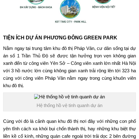
TIỆN ÍCH DỰ ÁN PHƯƠNG ĐÔNG GREEN PARK
Nằm ngay tại trung tâm khu đô thị Pháp Vân, cư dân sống tại dự
án
số 1 Trần Thủ Độ
sẽ được tận hưởng trọn vẹn không gian
xanh đến từ công viên Yên Sở – Công viên xanh lớn nhất Hà Nội
với 3 hồ nước lớn cùng không gian xanh trải rộng lên tới 323 ha
cùng với công viên Pháp Vân nằm ngay trong cùng khuôn viên
khu đô thị.
Hệ thống hồ vệ tinh quanh dự án
Cùng với đó là cảnh quan khu đô thị nơi đây với những con phố
yên tĩnh cách xa khói bụi chốn thành thị, hay những khu biệt thự
liền kề cổ kính, những quán cafe ngoài trời trải dọc 2 bên đường