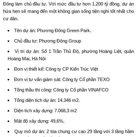
Đông làm chủ đầu tư. Với mức đầu tư hơn 1.200 tỷ đồng, dự án
hứa hẹn sẽ mang đến một không gian sống tiện nghi tốt nhất cho
cư dân.
Tên dự án:
Phương Đông Green Park
.
Chủ đầu tư: Phương Đông Group
Vị trí dự án: Số 1 Trần Thủ Độ, phường Hoàng Liệt, quận
Hoàng Mai, Hà Nội
Đơn vị thiết kế: Công ty CP Kiến Trúc Việt
Đơn vị tư vấn giám sát: Công ty Cổ phần TEXO
Tổng thầu thi công: Công ty Cổ phần VINAFCO
Tổng diện tích dự án: 14.346 m2.
Diện tích xây dựng: 7.068,3 m2
Mật độ xây dựng: 49,6%.
Quy mô dự án: 2 tòa chung cư cao 29 tầng với 3 tầng hầm