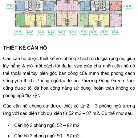
THIẾT KẾ CĂN HỘ
Các căn hộ được thiết kế với phòng khách có lô gia rộng rãi, giúp
lấy nắng & gió một cách tối đa lại vừa giúp chủ nhân căn hộ có
thể thoải mái tùy biến góc ban công của mình theo phong cách
sống yêu thích. Phòng ngủ tại
dự án Phương Đông Green Park
cũng được tối đa hóa công năng sử dụng, hoàn toàn không có
phòng ngủ “tự kỷ”.
Các căn hộ chung cư được thiết kế từ 2 – 3 phòng ngủ tương
ứng với các diện tích dự kiến từ 52 m2 – 97 m2. Cụ thể như sau:
Căn hộ 2 phòng ngủ: 52 – 82 m2
Căn hộ 3 phòng ngủ: 90 – 97 m2.