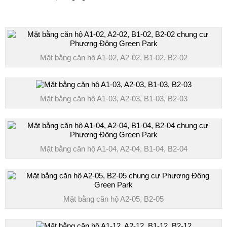
Mặt bằng căn hộ A1-02, A2-02, B1-02, B2-02
Mặt bằng căn hộ A1-03, A2-03, B1-03, B2-03
Mặt bằng căn hộ A1-04, A2-04, B1-04, B2-04
Mặt bằng căn hộ A2-05, B2-05