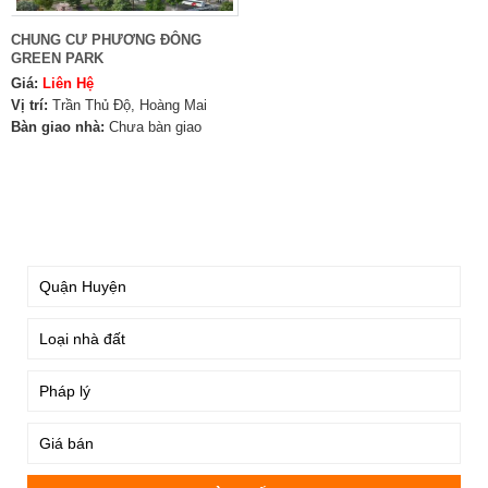
CHUNG CƯ PHƯƠNG ĐÔNG
GREEN PARK
Giá:
Liên Hệ
Vị trí:
Trần Thủ Độ, Hoàng Mai
Bàn giao nhà:
Chưa bàn giao
TÌM KIẾM