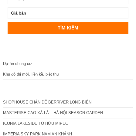
DỰ ÁN
Dự án chung cư
Khu đô thị mới, liền kề, biệt thự
CÁC DỰ ÁN MỚI NHẤT
SHOPHOUSE CHÂN ĐẾ BERRIVER LONG BIÊN
MASTERISE CAO XÀ LÁ – HÀ NỘI SEASON GARDEN
ICONIA LAKESIDE TỐ HỮU MIPEC
IMPERIA SKY PARK NAM AN KHÁNH