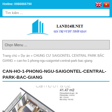
Hotline: 0986866790
Trang chủ
»
Dự án
»
CHUNG CƯ SAIGONTEL CENTRAL PARK BẮC
GIANG
»
can-ho-1-phong-ngu-saigontel-central-park-bac-giang
CAN-HO-1-PHONG-NGU-SAIGONTEL-CENTRAL-
PARK-BAC-GIANG