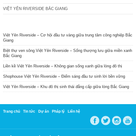
VIỆT YÊN RIVERSIDE BẮC GIANG
TIN NỔI BẬT
Việt Yên Riverside – Cơ hội đầu tư vàng giữa trung tâm công nghiệp Bắc
Giang
Biệt thự ven sông Việt Yên Riverside – Sống thượng lưu giữa miền xanh
Bắc Giang
Liền kề Việt Yên Riverside – Không gian sống xanh giữa lòng đô thị
Shophouse Việt Yên Riverside – Điểm sáng đầu tư sinh lời bền vững
Việt Yên Riverside – Khu đô thị sinh thái đẳng cấp giữa lòng Bắc Giang
Trang chủ
Tin tức
Dự án
Pháp lý
Liên hệ