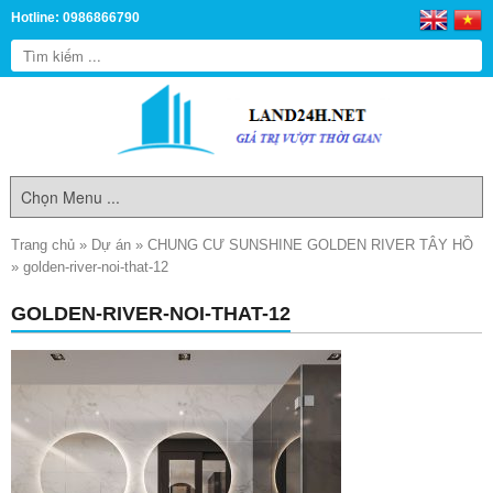
Hotline: 0986866790
Trang chủ
»
Dự án
»
CHUNG CƯ SUNSHINE GOLDEN RIVER TÂY HỒ
»
golden-river-noi-that-12
GOLDEN-RIVER-NOI-THAT-12