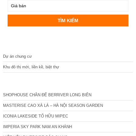
DỰ ÁN
Dự án chung cư
Khu đô thị mới, liền kề, biệt thự
CÁC DỰ ÁN MỚI NHẤT
SHOPHOUSE CHÂN ĐẾ BERRIVER LONG BIÊN
MASTERISE CAO XÀ LÁ – HÀ NỘI SEASON GARDEN
ICONIA LAKESIDE TỐ HỮU MIPEC
IMPERIA SKY PARK NAM AN KHÁNH