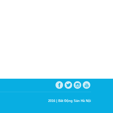
2016 |
Bất Động Sản Hà Nội