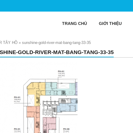
TRANG CHỦ
GIỚI THIỆU
R TÂY HỒ
»
sunshine-gold-river-mat-bang-tang-33-35
SHINE-GOLD-RIVER-MAT-BANG-TANG-33-35