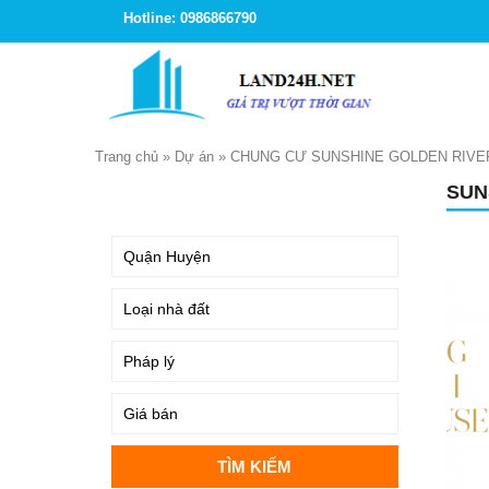
Hotline: 0986866790
Trang chủ
»
Dự án
»
CHUNG CƯ SUNSHINE GOLDEN RIVE
SUN
TÌM KIẾM