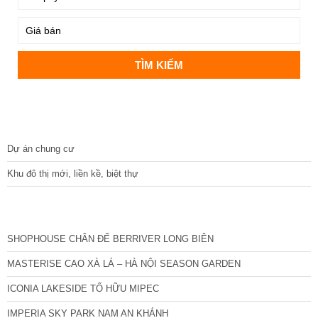
DỰ ÁN
Dự án chung cư
Khu đô thị mới, liền kề, biệt thự
CÁC DỰ ÁN MỚI NHẤT
SHOPHOUSE CHÂN ĐẾ BERRIVER LONG BIÊN
MASTERISE CAO XÀ LÁ – HÀ NỘI SEASON GARDEN
ICONIA LAKESIDE TỐ HỮU MIPEC
IMPERIA SKY PARK NAM AN KHÁNH