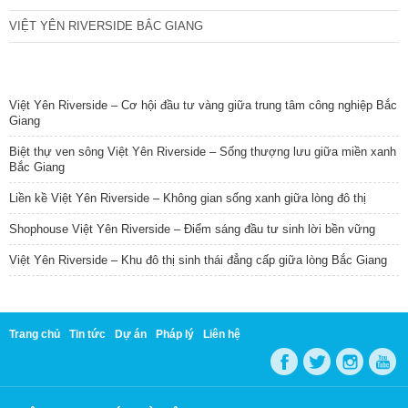
VIỆT YÊN RIVERSIDE BẮC GIANG
TIN NỔI BẬT
Việt Yên Riverside – Cơ hội đầu tư vàng giữa trung tâm công nghiệp Bắc
Giang
Biệt thự ven sông Việt Yên Riverside – Sống thượng lưu giữa miền xanh
Bắc Giang
Liền kề Việt Yên Riverside – Không gian sống xanh giữa lòng đô thị
Shophouse Việt Yên Riverside – Điểm sáng đầu tư sinh lời bền vững
Việt Yên Riverside – Khu đô thị sinh thái đẳng cấp giữa lòng Bắc Giang
Trang chủ
Tin tức
Dự án
Pháp lý
Liên hệ