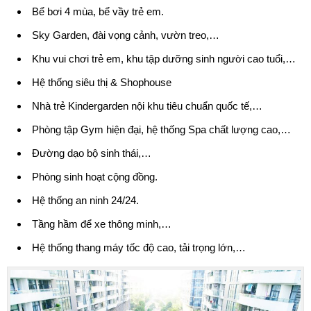
Bể bơi 4 mùa, bể vầy trẻ em.
Sky Garden, đài vọng cảnh, vườn treo,…
Khu vui chơi trẻ em, khu tập dưỡng sinh người cao tuổi,…
Hệ thống siêu thị & Shophouse
Nhà trẻ Kindergarden nội khu tiêu chuẩn quốc tế,…
Phòng tập Gym hiện đại, hệ thống Spa chất lượng cao,…
Đường dạo bộ sinh thái,…
Phòng sinh hoạt cộng đồng.
Hệ thống an ninh 24/24.
Tầng hầm để xe thông minh,…
Hệ thống thang máy tốc độ cao, tải trọng lớn,…