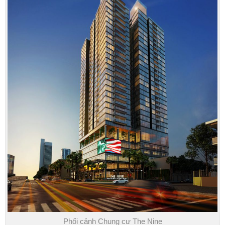
Phối cảnh Chung cư The Nine