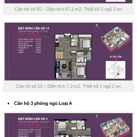
Căn hộ số 05 – Diện tích 87,2 m2. Thiết kế 2 ngủ 2 wc
Căn hộ số 15 – Diện tích 7,3 m2. Thiết kế 2 ngủ 2 wc
Căn hộ 3 phòng ngủ Loại A