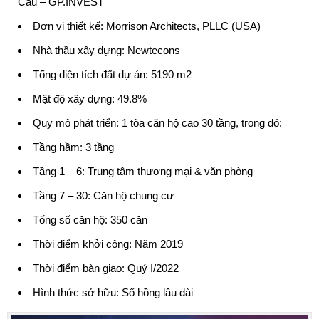
Cầu – GP.INVEST
Đơn vị thiết kế: Morrison Architects, PLLC (USA)
Nhà thầu xây dựng: Newtecons
Tổng diện tích đất dự án: 5190 m2
Mật độ xây dựng: 49.8%
Quy mô phát triển: 1 tòa căn hộ cao 30 tầng, trong đó:
Tầng hầm: 3 tầng
Tầng 1 – 6: Trung tâm thương mại & văn phòng
Tầng 7 – 30: Căn hộ chung cư
Tổng số căn hộ: 350 căn
Thời điểm khởi công: Năm 2019
Thời điểm bàn giao: Quý I/2022
Hình thức sở hữu: Sổ hồng lâu dài