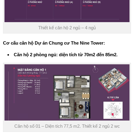
Thiết kế căn hộ 2 ngủ – 4 ngủ
Cơ cấu căn hộ Dự án Chung cư The Nine Tower:
Căn hộ 2 phòng ngủ: diện tích từ 70m2 đến 85m2.
Căn hộ số 01 – Diện tích 77,5 m2. Thiết kế 2 ngủ 2 wc