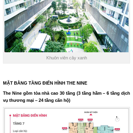
Khuôn viên cây xanh
MẶT BẰNG TẦNG ĐIỂN HÌNH
THE NINE
The Nine gồm tòa nhà cao 30 tầng (3 tầng hầm – 6 tầng dịch
vụ thương mại – 24 tầng căn hộ)