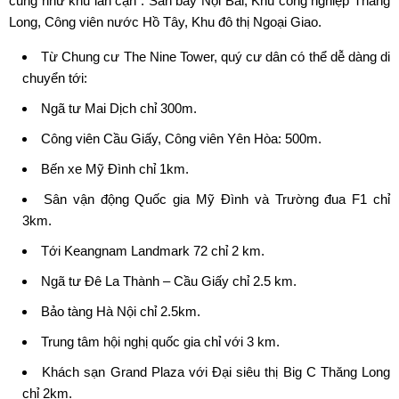
cũng như khu lân cận : Sân bay Nội Bài, Khu công nghiệp Thăng
Long, Công viên nước Hồ Tây, Khu đô thị Ngoại Giao.
Từ Chung cư The Nine Tower, quý cư dân có thể dễ dàng di
chuyển tới:
Ngã tư Mai Dịch chỉ 300m.
Công viên Cầu Giấy, Công viên Yên Hòa: 500m.
Bến xe Mỹ Đình chỉ 1km.
Sân vận động Quốc gia Mỹ Đình và Trường đua F1 chỉ
3km.
Tới Keangnam Landmark 72 chỉ 2 km.
Ngã tư Đê La Thành – Cầu Giấy chỉ 2.5 km.
Bảo tàng Hà Nội chỉ 2.5km.
Trung tâm hội nghị quốc gia chỉ với 3 km.
Khách sạn Grand Plaza với Đại siêu thị Big C Thăng Long
chỉ 2km.