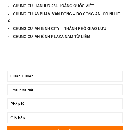
CHUNG CƯ HANHUD 234 HOÀNG QUỐC VIỆT
CHUNG CƯ 43 PHẠM VĂN ĐỒNG – BỘ CÔNG AN, CỔ NHUẾ
2
CHUNG CƯ AN BÌNH CITY – THÀNH PHỐ GIAO LƯU
CHUNG CƯ AN BÌNH PLAZA NAM TỪ LIÊM
TÌM KIẾM