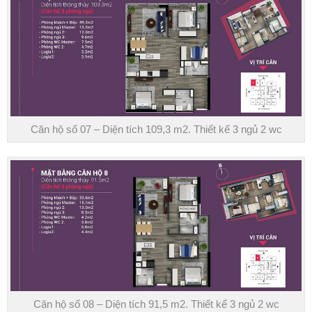
Căn hộ số 07 – Diện tích 109,3 m2. Thiết kế 3 ngủ 2 wc
Căn hộ số 08 – Diện tích 91,5 m2. Thiết kế 3 ngủ 2 wc