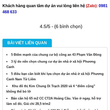
Khách hàng quan tâm dự án vui lòng liên hệ
(Zalo):
0981
468 633
4.5/5 - (6 bình chọn)
BÀI VIẾT LIÊN QUAN
5 Điểm mạnh của chung cư bộ công an 43 Phạm Văn Đồng
3 lý do nên chọn chung cư dự án nhà ở xã hội Phương
Canh
5 điều bạn cần biết khi lựa chọn dự án nhà ở xã hội Phương
Canh Nam Từ Liêm
Khu đô thị Kim Chung Di Trạch 2020 và 4 “điểm cộng”
không thể bỏ lỡ
Bán căn hộ 65 m2 CC CT2A Hoàng Cầu. Vào ở ngay, hỗ trợ
làm sổ đỏ. Giá chỉ 28,5 tr/m2