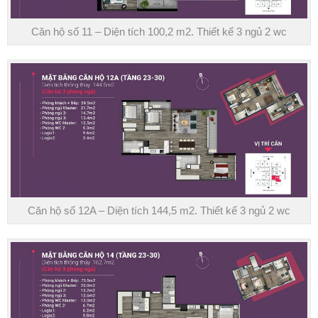
Căn hộ số 11 – Diện tích 100,2 m2. Thiết kế 3 ngủ 2 wc
Căn hộ số 12A – Diện tích 144,5 m2. Thiết kế 3 ngủ 2 wc