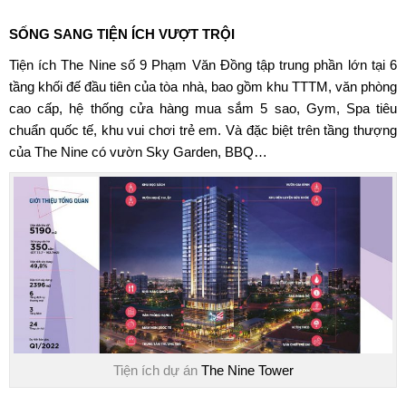
SỐNG SANG TIỆN ÍCH VƯỢT TRỘI
Tiện ích
The Nine số 9 Phạm Văn Đồng
tập trung phần lớn tại 6
tầng khối đế đầu tiên của tòa nhà, bao gồm khu TTTM, văn phòng
cao cấp, hệ thống cửa hàng mua sắm 5 sao, Gym, Spa tiêu
chuẩn quốc tế, khu vui chơi trẻ em. Và đặc biệt trên tầng thượng
của The Nine có vườn Sky Garden, BBQ…
Tiện ích dự án
The Nine Tower