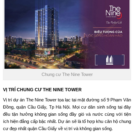
Chung cư The Nine Tower
VỊ TRÍ
CHUNG CƯ THE NINE TOWER
Vị trí
dự án The Nine Tower
tọa lạc tại mặt đường số 9 Phạm Văn
Đồng, quận Cầu Giấy, Tp Hà Nội. Mọi cư dân sinh sống tại đây
đều tận hưởng không gian sống đầy gió và nước cùng với tiện
ích hiện đẳng cấp bậc nhất. Dự án sẽ là tổ hợp khu căn hộ chung
cư đẹp nhất quận Cầu Giấy về vị trí và không gian sống.