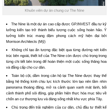
Khuôn viên dự án chung cư The Nine
The Nine
là một dự án cao cấp được GP.INVEST đầu tư kỹ
lưỡng kiến tạo trở thành biểu tượng cuộc sống hoàn hảo. Ý
tưởng kiến trúc mang đậm phong cách mỹ hiện đại bởi
Morrison Architects (Mỹ)
Không chỉ tạo ấn tượng đặc biệt qua từng đường nét kiến
trúc bên ngoài, thiết kế của The Nine còn được chú trọng trong
từng chi tiết bên trong để hoàn thiện một cuộc sống thăng hoa
và đẳng cấp cho cư dân.
Toàn bộ cột, dầm trong căn hộ tại
The Nine
được thay thế
bằng hệ thống kính chịu lực kích thước lớn tạo nên tầm nhìn
panorama thoáng đãng, mở ra cảnh quan xanh mát lành, bối
cảnh thành phố sôi động, góp phần hiện thực hóa mục tiêu về
chốn an cư thượng lưu và đáng sống nhất khu vực phía Tây.
Chú trọng đến trải nghiệm của cư dân, chủ đầu tư thiết kế