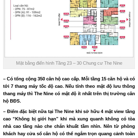
Mặt bằng điển hình Tầng 23 – 30 Chung cư The Nine
– Có tổng cộng 350 căn hộ cao cấp. Mỗi tầng 15 căn hộ và có
tới 7 thang máy tốc độ cao. Nếu tính theo mật độ lưu thông
thang máy thì The Nine có mật độ ít nhất trên thị trường căn
hộ BĐS.
– Điểm đặc biệt nữa tại The Nine khi sở hữu 4 mặt view tầng
cao “Không bị giới hạn” khi mà xung quanh không có tòa
nhà cao tầng nào che chắn khuất tầm nhìn. Nên từ phòng
khách hay cửa sổ căn hộ có thể ngắm trọn quang cảnh toàn