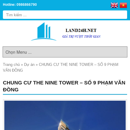
Hotline: 0986866790
Trang chủ
»
Dự án
»
CHUNG CƯ THE NINE TOWER – SỐ 9 PHẠM
VĂN ĐỒNG
CHUNG CƯ THE NINE TOWER – SỐ 9 PHẠM VĂN
ĐỒNG