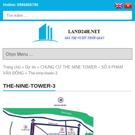
Hotline: 0986866790
Trang chủ
»
Dự án
»
CHUNG CƯ THE NINE TOWER – SỐ 9 PHẠM
VĂN ĐỒNG
»
The-nine-tower-3
THE-NINE-TOWER-3